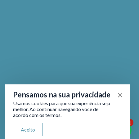
Pensamos na sua privacidade
Usamos cookies para que sua experiência seja
melhor. Ao continuar navegando você de
acordo com os termos.
1
ATENDIMENTO VIA WHATSAPP
Aceito
Olá, qual seu problema jurídico?