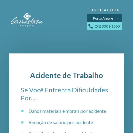
Porto Alegre
(51) 3301-1600
Acidente de Trabalho
Se Você Enfrenta Dificuldades
Por....
Danos materiais e morais por acidente
Redução de salário por acidente