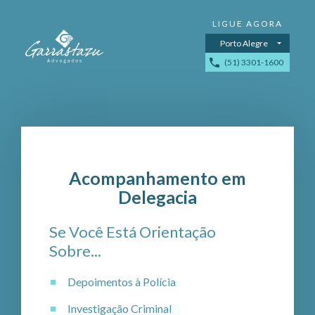
Porto Alegre
(51) 3301-1600
Acompanhamento em
Delegacia
Se Você Está Orientação
Sobre...
Depoimentos à Polícia
Investigação Criminal