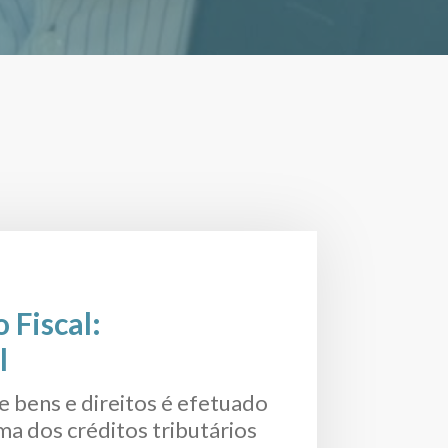
 Fiscal:
l
e bens e direitos é efetuado
a dos créditos tributários