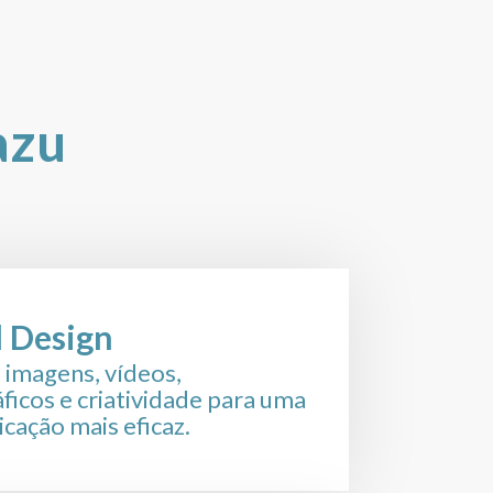
azu
l Design
 imagens, vídeos,
áficos e criatividade para uma
cação mais eficaz.