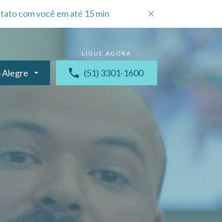
tato com você em até 15 min
 Alegre
(51) 3301-1600