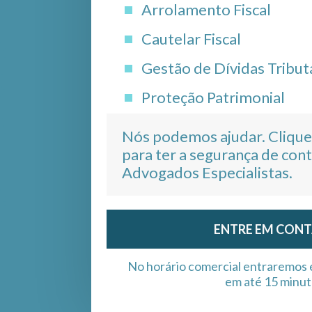
Arrolamento Fiscal
Cautelar Fiscal
Gestão de Dívidas Tribut
Proteção Patrimonial
Nós podemos ajudar. Clique
para ter a segurança de con
Advogados Especialistas.
ENTRE EM CON
No horário comercial entraremos
em até 15 minut