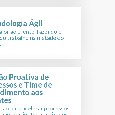
dologia Ágil
alor ao cliente, fazendo o
do trabalho na metade do
.
ão Proativa de
essos e Time de
dimento aos
ntes
ção para acelerar processos
 manter clientes atualizados.