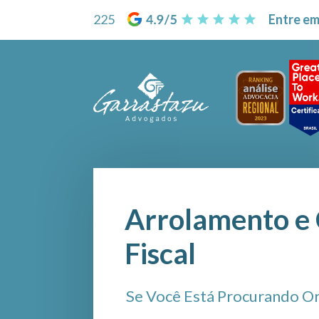
225
Entre em
Arrolamento e 
Fiscal
Se Você Está Procurando Or