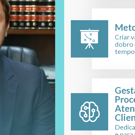
 pelo
cal, buscando
juízos financeiros
nte. Em alguns
Meto
 liberação de
Criar v
para garantir a
dobro 
 empresariais.
tempo
na defesa dos
 administrativos
ão de valores
a correção de
Gest
a Federal. A
Proc
i conhecimento
Aten
tributária e está
Clie
ão às mudanças e
Dedica
e para