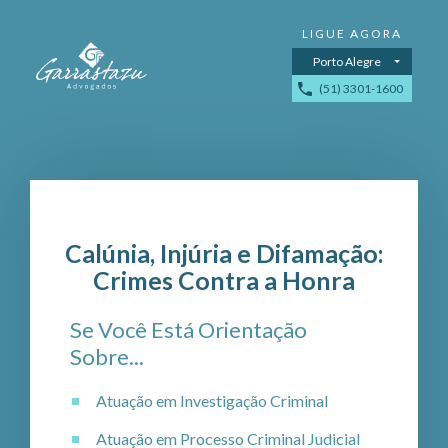
Porto Alegre
(51) 3301-1600
Calúnia, Injúria e Difamação:
Crimes Contra a Honra
Se Você Está Orientação
Sobre...
Atuação em Investigação Criminal
Atuação em Processo Criminal Judicial