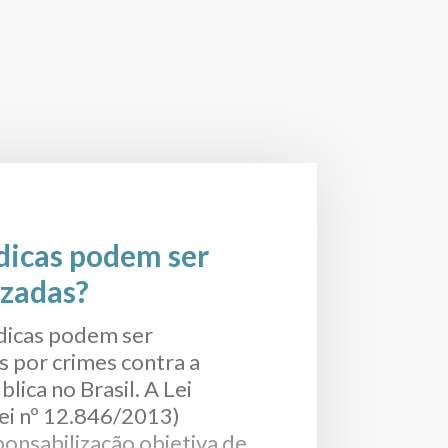
ídicas podem ser
izadas?
ídicas podem ser
s por crimes contra a
lica no Brasil. A Lei
ei nº 12.846/2013)
ponsabilização objetiva de