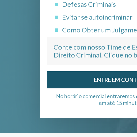
Defesas Criminais
Evitar se autoincriminar
Como Obter um Julgame
Conte com nosso Time de Es
Direito Criminal. Clique no 
ENTRE EM CON
No horário comercial entraremos
em até 15 minut