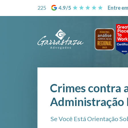
225
Entre em
Crimes contra 
Administração 
Se Você Está Orientação Sob