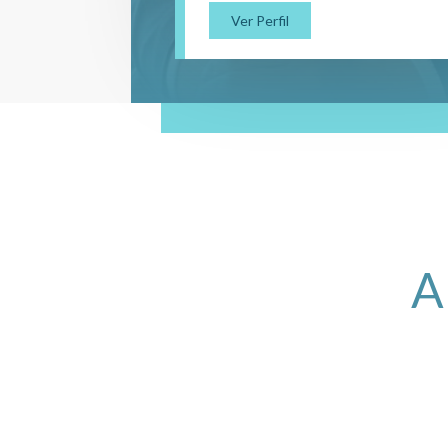
Ver Perfil
A