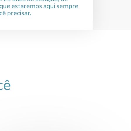
que estaremos aqui sempre
cê precisar.
cê