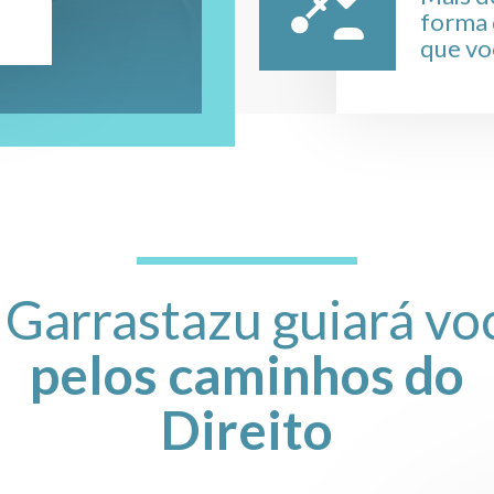
forma 
que vo
 Garrastazu guiará vo
pelos caminhos do
Direito