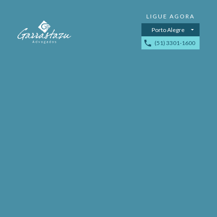
Porto Alegre
(51) 3301-1600