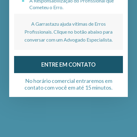
A Responsabilização do Profissional que
Cometeu o Erro.
A Garrastazu ajuda vítimas de Erros
Profissionais. Clique no botão abaixo para
conversar com um Advogado Especialista.
ENTRE EM CONTATO
No horário comercial entraremos em
contato com você em até 15 minutos.