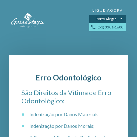
Porto Alegre
(51) 3301-1600
Erro Odontológico
São Direitos da Vítima de Erro
Odontológico:
Indenização por Danos Materiais
Indenização por Danos Morais;