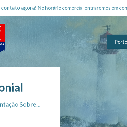
 contato agora!
No horário comercial entraremos em con
Porto
onial
ntação Sobre...