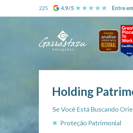
225
Entre em
Holding Patrim
Se Você Está Buscando Orie
Proteção Patrimonial