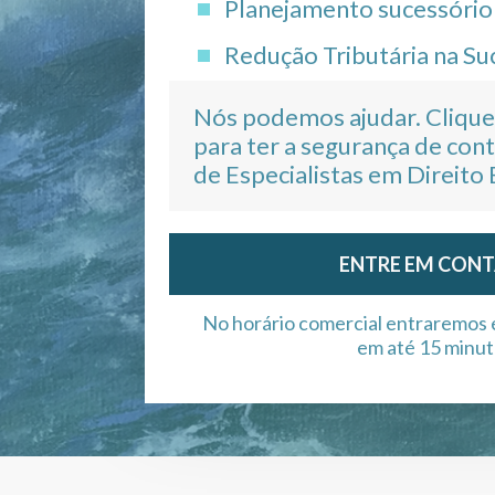
Planejamento sucessório
Redução Tributária na Su
Nós podemos ajudar. Clique
para ter a segurança de co
de Especialistas em Direito
ENTRE EM CON
No horário comercial entraremos
em até 15 minut