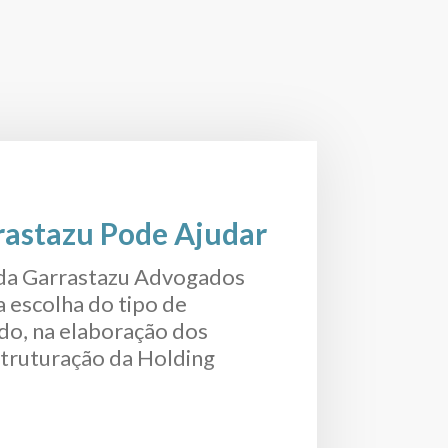
astazu Pode Ajudar
 da Garrastazu Advogados
a escolha do tipo de
o, na elaboração dos
struturação da Holding