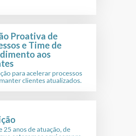
ão Proativa de
essos e Time de
dimento aos
ntes
ção para acelerar processos
 manter clientes atualizados.
ição
e 25 anos de atuação, de