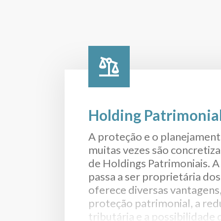
Holding Patrimonial
A proteção e o planejament
muitas vezes são concretiz
de Holdings Patrimoniais. A
passa a ser proprietária dos
oferece diversas vantagens
proteção patrimonial, a red
tributária e a possibilidad