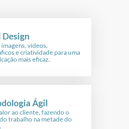
ing Patrimonial.
l Design
 imagens, vídeos,
áficos e criatividade para uma
cação mais eficaz.
dologia Ágil
alor ao cliente, fazendo o
do trabalho na metade do
.