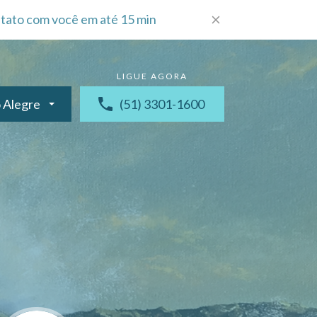
tato com você em até 15 min
 Alegre
(51) 3301-1600