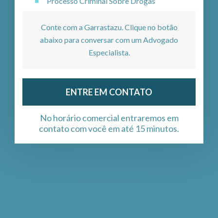
Processo Criminal Sobre Drogas
Conte com a Garrastazu. Clique no botão
abaixo para conversar com um Advogado
Especialista.
ENTRE EM CONTATO
No horário comercial entraremos em
contato com você em até 15 minutos.