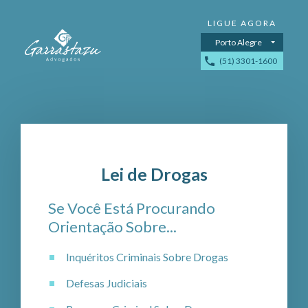
Porto Alegre
(51) 3301-1600
Lei de Drogas
Se Você Está Procurando
Orientação Sobre...
Inquéritos Criminais Sobre Drogas
Defesas Judiciais