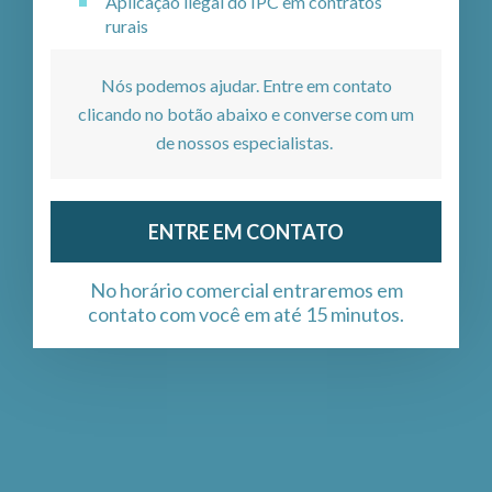
Aplicação ilegal do IPC em contratos
rurais
Nós podemos ajudar. Entre em contato
clicando no botão abaixo e converse com um
de nossos especialistas.
ENTRE EM CONTATO
No horário comercial entraremos em
contato com você em até 15 minutos.