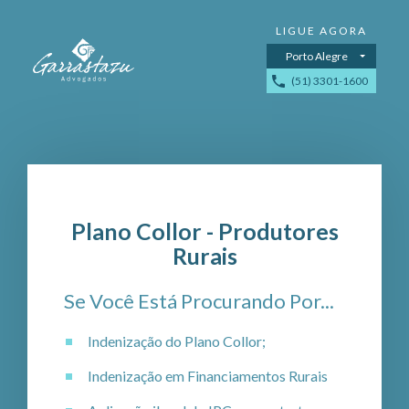
Porto Alegre
(51) 3301-1600
Plano Collor - Produtores
Rurais
Se Você Está Procurando Por...
Indenização do Plano Collor;
Indenização em Financiamentos Rurais