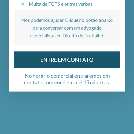
Multa de FGTS e outras verbas
Nós podemos ajudar. Clique no botão abaixo
para conversar com um advogado
especialista em Direito do Trabalho.
ENTRE EM CONTATO
No horário comercial entraremos em
contato com você em até 15 minutos.