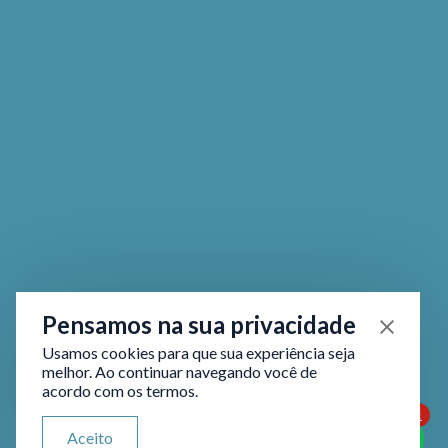
Pensamos na sua privacidade
Usamos cookies para que sua experiência seja
melhor. Ao continuar navegando você de
acordo com os termos.
1
ATENDIMENTO VIA WHATSAPP
Aceito
Olá, qual seu problema jurídico?