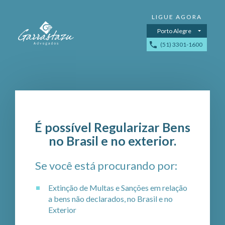
Porto Alegre
(51) 3301-1600
É possível Regularizar Bens
no Brasil e no exterior.
Se você está procurando por:
Extinção de Multas e Sanções em relação
a bens não declarados, no Brasil e no
Exterior