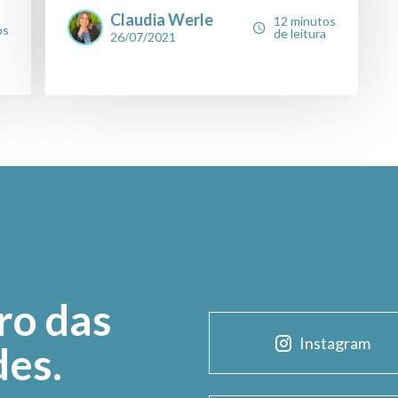
Claudia Werle
12 minutos
os
de leitura
26/07/2021
ro das
Instagram
des.