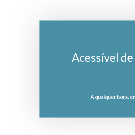
Acessível de 
A qualquer hora, e