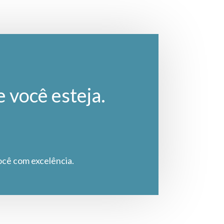
e você esteja.
ocê com excelência.