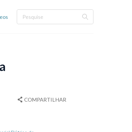
eos
a
COMPARTILHAR