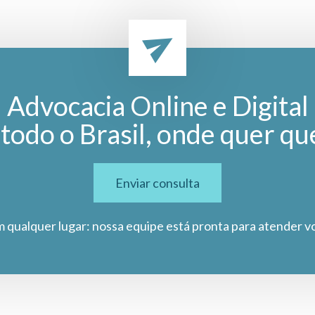
Advocacia Online e Digital
todo o Brasil, onde quer qu
Enviar consulta
m qualquer lugar: nossa equipe está pronta para atender v