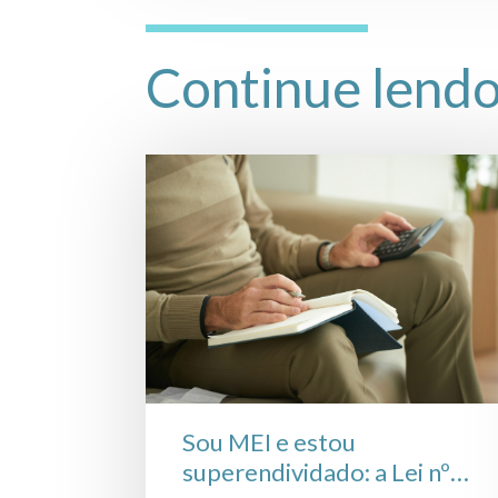
Continue lend
Sou MEI e estou
superendividado: a Lei nº