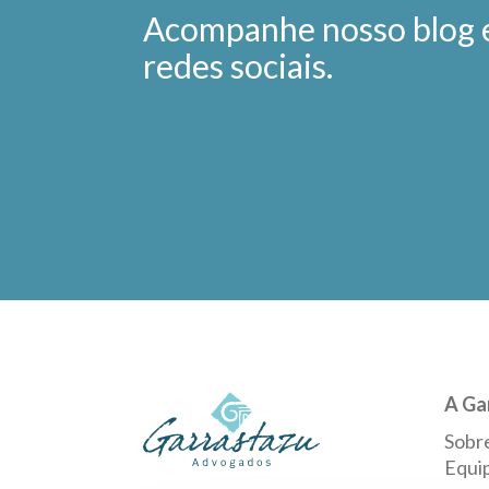
Acompanhe nosso blog 
redes sociais.
A Ga
Sobr
Equi