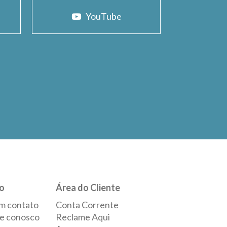
YouTube
o
Área do Cliente
m contato
Conta Corrente
e conosco
Reclame Aqui