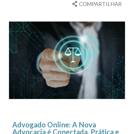
COMPARTILHAR
Advogado Online: A Nova
Advocacia é Conectada, Prática e