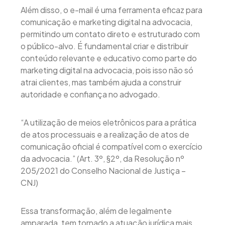
Além disso, o e-mail é uma ferramenta eficaz para
comunicação e marketing digital na advocacia,
permitindo um contato direto e estruturado com
o público-alvo. É fundamental criar e distribuir
conteúdo relevante e educativo como parte do
marketing digital na advocacia, pois isso não só
atrai clientes, mas também ajuda a construir
autoridade e confiança no advogado.
“A utilização de meios eletrônicos para a prática
de atos processuais e a realização de atos de
comunicação oficial é compatível com o exercício
da advocacia.” (Art. 3º, §2º, da Resolução nº
205/2021 do Conselho Nacional de Justiça –
CNJ)
Essa transformação, além de legalmente
amparada, tem tornado a atuação jurídica mais