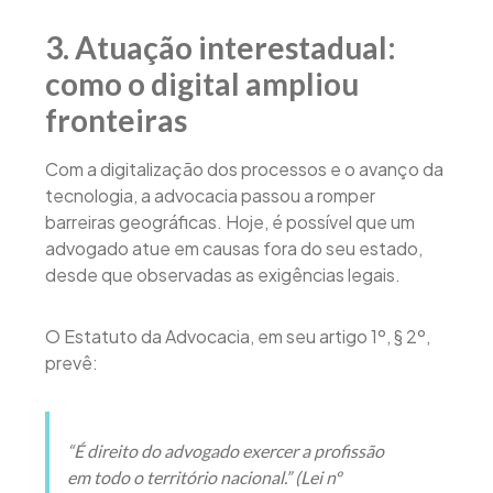
3. Atuação interestadual:
como o digital ampliou
fronteiras
Com a digitalização dos processos e o avanço da
tecnologia, a advocacia passou a romper
barreiras geográficas. Hoje, é possível que um
advogado atue em causas fora do seu estado,
desde que observadas as exigências legais.
O Estatuto da Advocacia, em seu artigo 1º, § 2º,
prevê:
“É direito do advogado exercer a profissão
em todo o território nacional.” (Lei nº