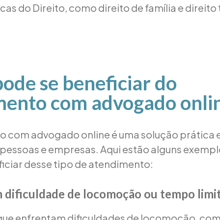
cas do Direito, como direito de família e direito 
de se beneficiar do
mento com advogado onli
 com advogado online é uma solução prática e
 pessoas e empresas. Aqui estão alguns exemp
iciar desse tipo de atendimento:
 dificuldade de locomoção ou tempo limi
que enfrentam dificuldades de locomoção, com