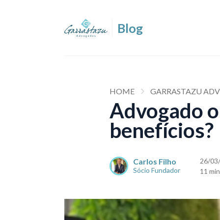
HOME
GARRASTAZU AD
Advogado onl
benefícios?
Carlos Filho
26/03
Sócio Fundador
11 min