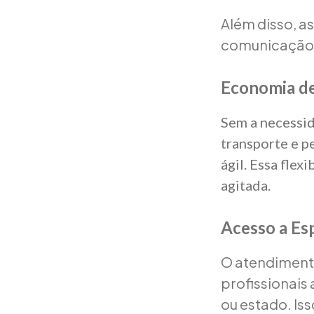
Além disso, as
comunicação 
Economia d
Sem a necessid
transporte e p
ágil. Essa fle
agitada.
Acesso a Esp
O atendimento
profissionais
ou estado. Is