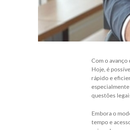
Com o avanço d
Hoje, é possív
rápido e efici
especialmente 
questões legai
Embora o mode
tempo e acesso