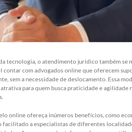
a tecnologia, o atendimento jurídico também se 
el contar com advogados online que oferecem supo
ente, sem a necessidade de deslocamento. Essa mo
atrativa para quem busca praticidade e agilidade 
s.
lo online ofereça inúmeros benefícios, como ec
 facilitado a especialistas de diferentes localida