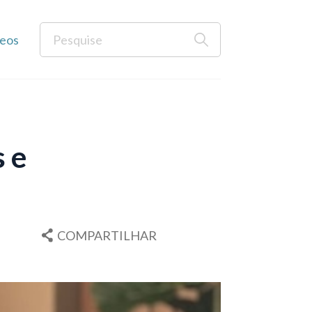
eos
s e
COMPARTILHAR