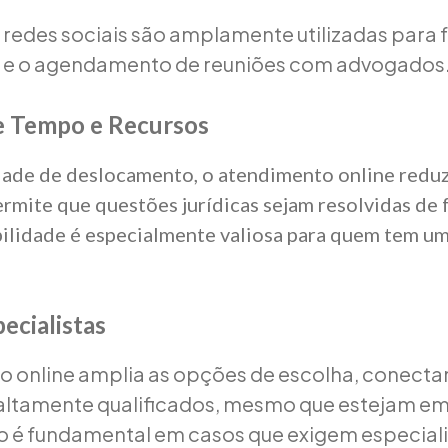
 redes sociais são amplamente utilizadas para fa
e o agendamento de reuniões com advogados
e Tempo e Recursos
ade de deslocamento, o atendimento online reduz
ermite que questões jurídicas sejam resolvidas de
xibilidade é especialmente valiosa para quem tem um
ecialistas
 online amplia as opções de escolha, conecta
 altamente qualificados, mesmo que estejam em
so é fundamental em casos que exigem especia