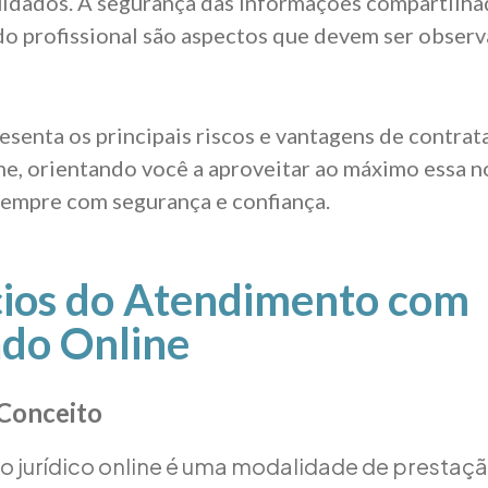
uidados. A segurança das informações compartilha
do profissional são aspectos que devem ser obser
resenta os principais riscos e vantagens de contrat
e, orientando você a aproveitar ao máximo essa n
empre com segurança e confiança.
cios do Atendimento com
do Online
 Conceito
 jurídico online é uma modalidade de prestaçã