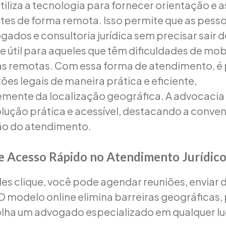
utiliza a tecnologia para fornecer orientação e 
ientes de forma remota. Isso permite que as pes
ados e consultoria jurídica sem precisar sair d
 útil para aqueles que têm dificuldades de mob
s remotas. Com essa forma de atendimento, é 
ões legais de maneira prática e eficiente,
ente da localização geográfica. A advocacia 
lução prática e acessível, destacando a conven
ão do atendimento.
 e Acesso Rápido no Atendimento Jurídic
s clique, você pode agendar reuniões, enviar
. O modelo online elimina barreiras geográficas
lha um advogado especializado em qualquer lug