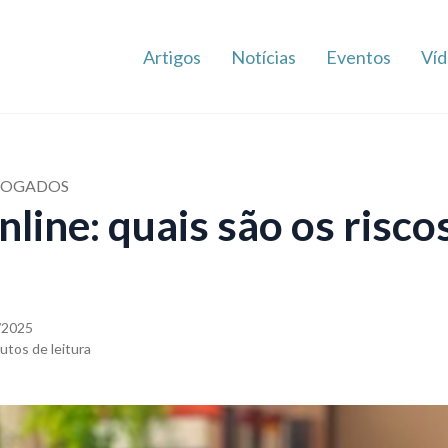
Artigos
Notícias
Eventos
Víd
VOGADOS
ine: quais são os risco
/2025
utos de leitura