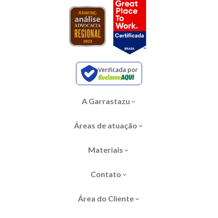
Verificada por
A Garrastazu
Áreas de atuação
Materiais
Contato
Área do Cliente