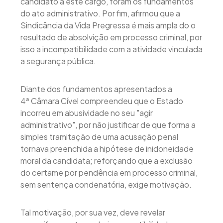
candidato a este cargo, foram os fundamentos
do ato administrativo. Por fim, afirmou que a
Sindicância da Vida Pregressa é mais ampla do o
resultado de absolvição em processo criminal, por
isso a incompatibilidade com a atividade vinculada
a segurança pública.
Diante dos fundamentos apresentados a
4ª Câmara Cível compreendeu que o Estado
incorreu em abusividade no seu "agir
administrativo", por não justificar de que forma a
simples tramitação de uma acusação penal
tornava preenchida a hipótese de inidoneidade
moral da candidata; reforçando que a exclusão
do certame por pendência em processo criminal,
sem sentença condenatória, exige motivação.
Tal motivação, por sua vez, deve revelar