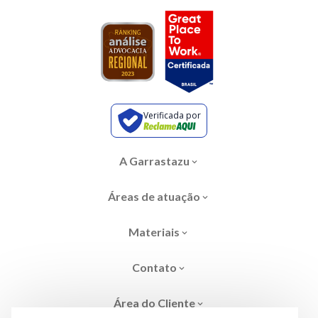
Verificada por
A Garrastazu
Áreas de atuação
Materiais
Contato
Área do Cliente