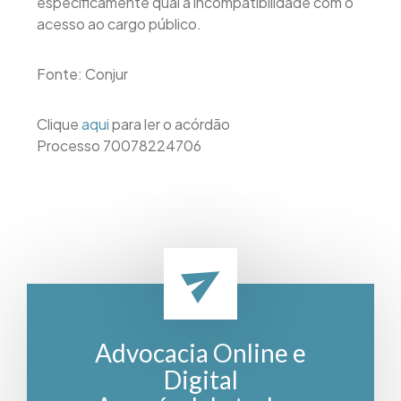
especificamente qual a incompatibilidade com o
acesso ao cargo público.
Fonte: Conjur
Clique
aqui
para ler o acórdão
Processo 70078224706
Advocacia Online e
Digital