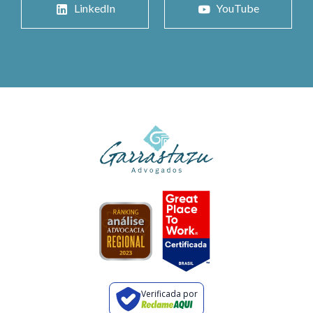
LinkedIn
YouTube
Verificada por