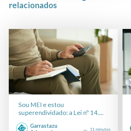
relacionados
Sou MEI e estou
superendividado: a Lei nº 14....
Garrastazu
11 minutos