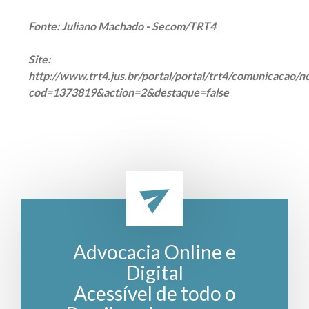
Fonte: Juliano Machado - Secom/TRT4
Site:
http://www.trt4.jus.br/portal/portal/trt4/comunicacao/n
cod=1373819&action=2&destaque=false
Advocacia Online e
Digital
Acessível de todo o