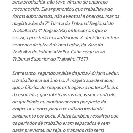
peça produzida, não teve vínculo de emprego
reconhecido. Ela argumentou que trabalhava de
forma subordinada, não eventual e onerosa, mas os
magistrados da 7ª Turma do Tribunal Regional do
Trabalho da 4ª Região (RS) entenderam que o
serviço prestado era autônomo. A decisão mantém
sentença da juíza Adriana Ledur, da Vara do
Trabalho de Estância Velha. Cabe recurso ao
Tribunal Superior do Trabalho (TST).
Entretanto, segundo análise da juíza Adriana Ledur,
o trabalho era autônomo. A magistrada destacou
que a fábrica de roupas entregava o material bruto
à costureira, que fabricava as peças sem controle
de qualidade ou monitoramento por parte da
empresa, e entregava o resultado mediante
pagamento por peça. A juíza também ressaltou que
os períodos de trabalho eram espaçados e sem
datas previstas, ou seja, o trabalho não seria