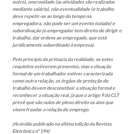
outro), onerosidade (as atividades são realizadas
mediante salário), não eventualidade (o trabalho
deve repetir-se ao longo do tempo na
empregadora, não pode ser um evento isolado) e
subordinação (o empregador tem direito de dirigir o
trabalho, dar ordens ao empregado, que está
juridicamente subordinado à empresa).
Pelo princípio da primazia da realidade, se estes
requisitos estiverem presentes, mas a situação
formal de um trabalhador estiver caracterizada
como outra relação, os órgãos de proteção do
trabalho devem desconstituir a situação formal e
reconhecer a situação real, já que o artigo 9 da CLT
prevê que são nulos de pleno direito os atos que
visem fraudar a relação de emprego.
(Acórdão publicado na última edição da Revista
Eletrônica nº 194)