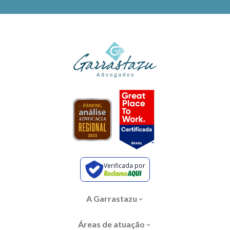
Verificada por
A Garrastazu
Áreas de atuação