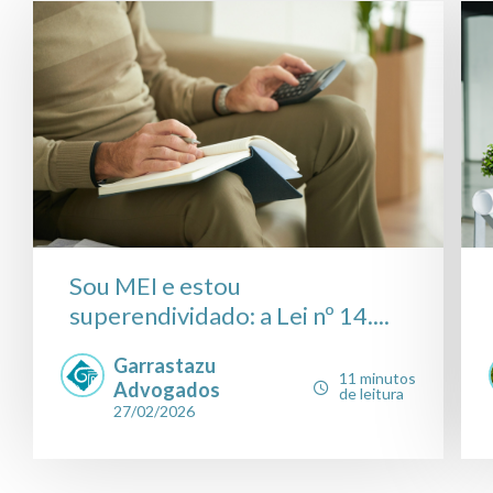
Sou MEI e estou
superendividado: a Lei nº 14....
Garrastazu
11 minutos
Advogados
de leitura
27/02/2026