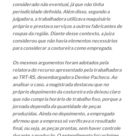
considerado não eventual, já que não tinha
periodicidade definida. Além disso, segundo a
julgadora, a trabalhadora utilizava maquinário
próprio e prestava serviços a outros fabricantes de
roupas da região. Diante desse contexto, a juíza
considerou que não havia elementos necessários
para considerar a costureira como empregada.
Os mesmos argumentos foram adotados pela
relatora do recurso apresentado pela trabalhadora
ao TRT-RS, desembargadora Denise Pacheco. Ao
analisar o caso, a magistrada destacou que no
próprio depoimento da costureira ela deixou claro
que não cumpria horário de trabalho fixo, porque a
jornada dependia da quantidade de peças
produzidas. Ainda no depoimento, a empregada
afirmou que a empresa só verificava o resultado
final, ou seja, as peças prontas, sem haver controle
durante a produção. O entendimento foi unânime