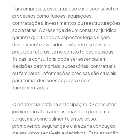
Para empresas, essa atuação é indispensável em
processos como fusões, aquisições,
contratações, investimentos ou reestruturações
societárias. A presença de um consultor jurídico
garante que todos os aspectos legais sejam
devidamente avaliados, evitando surpresas e
prejuízos futuros. Já no contexto das pessoas
físicas, a consultoria pode ser essencial em
decisões patrimoniais, sucessórias, contratuais
ou familiares. Informações precisas são cruciais
para tomar decisões seguras e bem
fundamentadas.
O diferencial está na antecipação. O consultor
jurídico não atua apenas quando o problema
surge, mas principalmente antes disso,
promovendo segurança e clareza na condução
de assuntos sensíveis e decisivos. Essa atuação