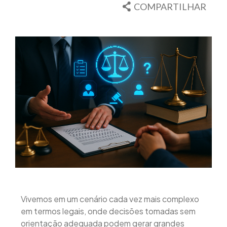
COMPARTILHAR
Vivemos em um cenário cada vez mais complexo
em termos legais, onde decisões tomadas sem
orientação adequada podem gerar grandes