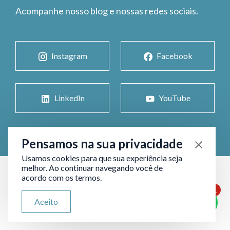
Acompanhe nosso blog e nossas redes sociais.
Instagram
Facebook
LinkedIn
YouTube
Pensamos na sua privacidade
Usamos cookies para que sua experiência seja
melhor. Ao continuar navegando você de
acordo com os termos.
1
ATENDIMENTO VIA WHATSAPP
Aceito
Olá, qual seu problema jurídico?