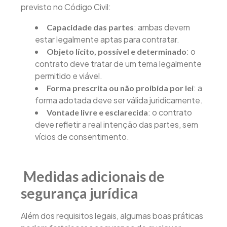
previsto no Código Civil:
: ambas devem
Capacidade das partes
estar legalmente aptas para contratar.
: o
Objeto lícito, possível e determinado
contrato deve tratar de um tema legalmente
permitido e viável.
: a
Forma prescrita ou não proibida por lei
forma adotada deve ser válida juridicamente.
: o contrato
Vontade livre e esclarecida
deve refletir a real intenção das partes, sem
vícios de consentimento.
Medidas adicionais de
segurança jurídica
Além dos requisitos legais, algumas boas práticas