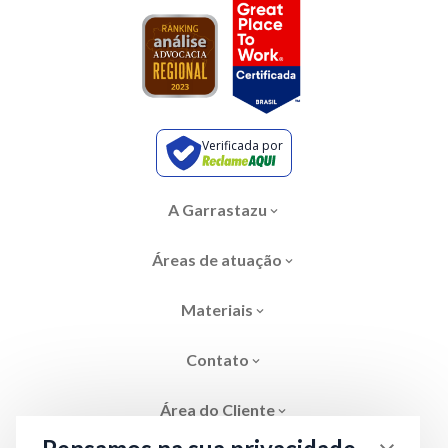
Verificada por
A Garrastazu
Áreas de atuação
Materiais
Contato
Área do Cliente