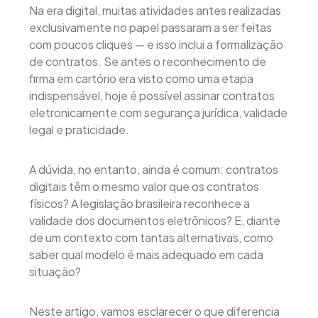
Na era digital, muitas atividades antes realizadas
exclusivamente no papel passaram a ser feitas
com poucos cliques — e isso inclui a formalização
de contratos. Se antes o reconhecimento de
firma em cartório era visto como uma etapa
indispensável, hoje é possível assinar contratos
eletronicamente com segurança jurídica, validade
legal e praticidade.
A dúvida, no entanto, ainda é comum: contratos
digitais têm o mesmo valor que os contratos
físicos? A legislação brasileira reconhece a
validade dos documentos eletrônicos? E, diante
de um contexto com tantas alternativas, como
saber qual modelo é mais adequado em cada
situação?
Neste artigo, vamos esclarecer o que diferencia