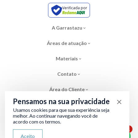
Verificada por
A Garrastazu
Áreas de atuação
Materiais
Contato
Área do Cliente
Pensamos na sua privacidade
Usamos cookies para que sua experiência seja
melhor. Ao continuar navegando você de
acordo com os termos.
Área restrita
Termos de Privacidade
1
ATENDIMENTO VIA WHATSAPP
Aceito