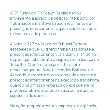
A 17ª Turma do TRT da 2ª Região negou
provimento a agravo de petição interposto por
trabalhador e manteve o reconhecimento de
prescrição intercorrente, aquela que flui durante
o desenrolar do processo.
A Súmula 327 do Supremo Tribunal Federal
estabelece que "O direito trabalhista admite a
prescrição intercorrente". Já a Súmula 114 do TST
dispõe que tal instituto é inaplicável na Justiça do
Trabalho. O acórdão, cuja relatora foi a
desembargadora Susete Mendes Barbosa de
Azevedo, destaca a possibilidade de decretar a
prescrição intercorrente na execução trabalhista
quando há omissão reiterada do exequente no
processo, abandonando a causa por um prazo
superior a dois anos.
Na ação, proposta contra empresa de vigilância,