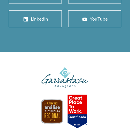
LinkedIn
YouTube