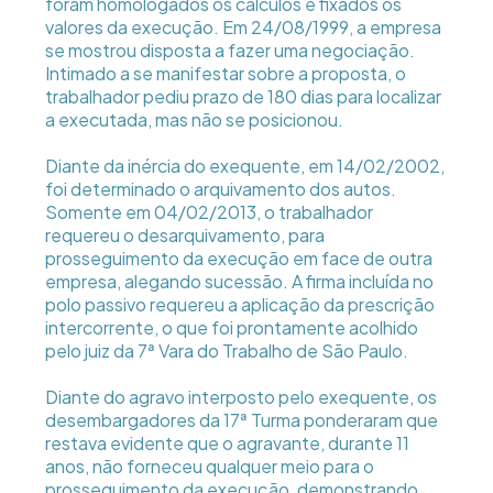
foram homologados os cálculos e fixados os
valores da execução. Em 24/08/1999, a empresa
se mostrou disposta a fazer uma negociação.
Intimado a se manifestar sobre a proposta, o
trabalhador pediu prazo de 180 dias para localizar
a executada, mas não se posicionou.
Diante da inércia do exequente, em 14/02/2002,
foi determinado o arquivamento dos autos.
Somente em 04/02/2013, o trabalhador
requereu o desarquivamento, para
prosseguimento da execução em face de outra
empresa, alegando sucessão. A firma incluída no
polo passivo requereu a aplicação da prescrição
intercorrente, o que foi prontamente acolhido
pelo juiz da 7ª Vara do Trabalho de São Paulo.
Diante do agravo interposto pelo exequente, os
desembargadores da 17ª Turma ponderaram que
restava evidente que o agravante, durante 11
anos, não forneceu qualquer meio para o
prosseguimento da execução, demonstrando