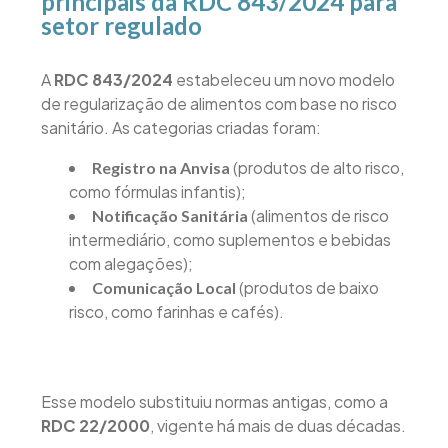
principais da RDC 843/2024 para
setor regulado
A
RDC 843/2024
estabeleceu um novo modelo
de regularização de alimentos com base no risco
sanitário. As categorias criadas foram:
(produtos de alto risco,
Registro na Anvisa
como fórmulas infantis);
(alimentos de risco
Notificação Sanitária
intermediário, como suplementos e bebidas
com alegações);
(produtos de baixo
Comunicação Local
risco, como farinhas e cafés).
Esse modelo substituiu normas antigas, como a
RDC 22/2000
, vigente há mais de duas décadas.