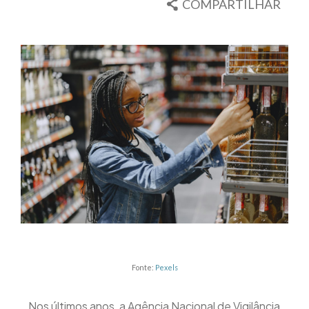
COMPARTILHAR
Fonte:
Pexels
Nos últimos anos, a Agência Nacional de Vigilância