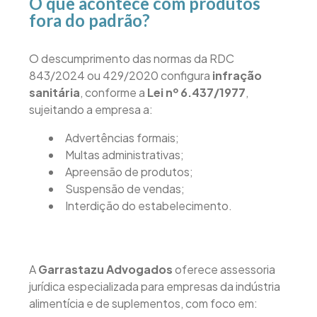
O que acontece com produtos
fora do padrão?
O descumprimento das normas da RDC
843/2024 ou 429/2020 configura
infração
sanitária
, conforme a
Lei nº 6.437/1977
,
sujeitando a empresa a:
Advertências formais;
Multas administrativas;
Apreensão de produtos;
Suspensão de vendas;
Interdição do estabelecimento.
A
Garrastazu Advogados
oferece assessoria
jurídica especializada para empresas da indústria
alimentícia e de suplementos, com foco em: