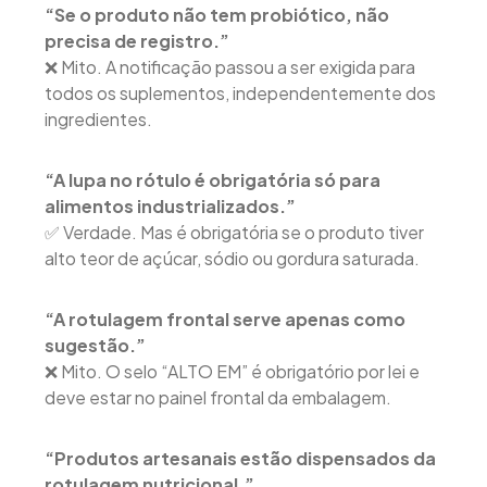
“Se o produto não tem probiótico, não
precisa de registro.”
❌ Mito. A notificação passou a ser exigida para
todos os suplementos, independentemente dos
ingredientes.
“A lupa no rótulo é obrigatória só para
alimentos industrializados.”
✅ Verdade. Mas é obrigatória se o produto tiver
alto teor de açúcar, sódio ou gordura saturada.
“A rotulagem frontal serve apenas como
sugestão.”
❌ Mito. O selo “ALTO EM” é obrigatório por lei e
deve estar no painel frontal da embalagem.
“Produtos artesanais estão dispensados da
rotulagem nutricional.”