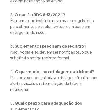
exigem notificação na Anvisa.
2. O que é a RDC 843/2024?
É a norma que institui o novo marco regulatório
para alimentos e suplementos, com base em
categorias de risco.
3. Suplementos precisam de registro?
Não. Agora eles devem ser notificados, o que
substitui o antigo registro formal.
4. O que mudou na rotulagem nutricional?
Passou a ser obrigatória a rotulagem frontal com
alertas visuais e reformulação da tabela
nutricional.
5. Qual o prazo para adequação dos
suplementos?