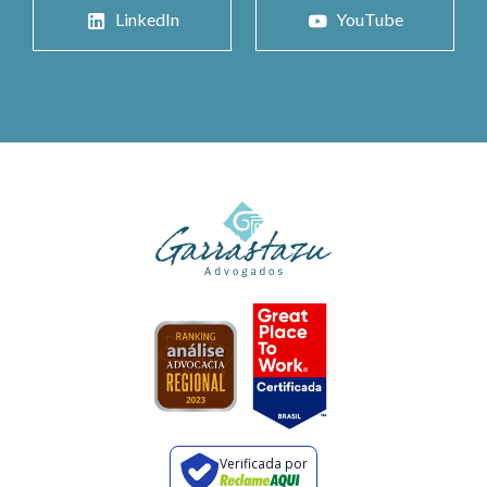
LinkedIn
YouTube
Verificada por