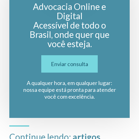
Advocacia Online e
Digital
Acessível de todo o
Brasil, onde quer que
você esteja.
Enviar consulta
A qualquer hora, em qualquer lugar:
nossa equipe está pronta para atender
você com excelência.
Continue lendo:
artigos