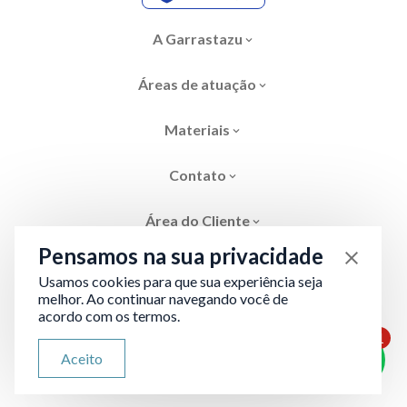
A Garrastazu
Áreas de atuação
Materiais
Contato
Área do Cliente
Pensamos na sua privacidade
Usamos cookies para que sua experiência seja
melhor. Ao continuar navegando você de
acordo com os termos.
Área restrita
Termos de Privacidade
1
ATENDIMENTO VIA WHATSAPP
Aceito
Olá, qual seu problema jurídico?
Desenvolvido por
Evolve