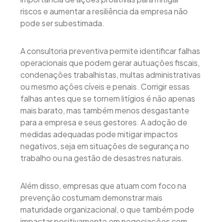
riscos e aumentar a resiliência da empresa não
pode ser subestimada.
A consultoria preventiva permite identificar falhas
operacionais que podem gerar autuações fiscais,
condenações trabalhistas, multas administrativas
ou mesmo ações cíveis e penais. Corrigir essas
falhas antes que se tornem litígios é não apenas
mais barato, mas também menos desgastante
para a empresa e seus gestores. A adoção de
medidas adequadas pode mitigar impactos
negativos, seja em situações de segurança no
trabalho ou na gestão de desastres naturais.
Além disso, empresas que atuam com foco na
prevenção costumam demonstrar mais
maturidade organizacional, o que também pode
impactar positivamente em negociações com