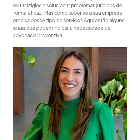
evitar litígios e solucionar problemas jurídicos de
forma eficaz. Mas como saber se a sua empresa
precisa desse tipo de serviço? Aqui estão alguns
sinais que podem indicar a necessidade de
advocacia preventiva: