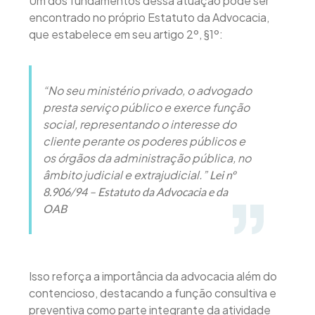
Um dos fundamentos dessa atuação pode ser
encontrado no próprio Estatuto da Advocacia,
que estabelece em seu artigo 2º, §1º:
“No seu ministério privado, o advogado
presta serviço público e exerce função
social, representando o interesse do
cliente perante os poderes públicos e
os órgãos da administração pública, no
âmbito judicial e extrajudicial.”
Lei nº
8.906/94 – Estatuto da Advocacia e da
OAB
Isso reforça a importância da advocacia além do
contencioso, destacando a função consultiva e
preventiva como parte integrante da atividade