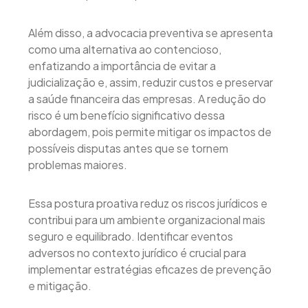
Além disso, a advocacia preventiva se apresenta
como uma alternativa ao contencioso,
enfatizando a importância de evitar a
judicialização e, assim, reduzir custos e preservar
a saúde financeira das empresas. A redução do
risco é um benefício significativo dessa
abordagem, pois permite mitigar os impactos de
possíveis disputas antes que se tornem
problemas maiores.
Essa postura proativa reduz os riscos jurídicos e
contribui para um ambiente organizacional mais
seguro e equilibrado. Identificar eventos
adversos no contexto jurídico é crucial para
implementar estratégias eficazes de prevenção
e mitigação.