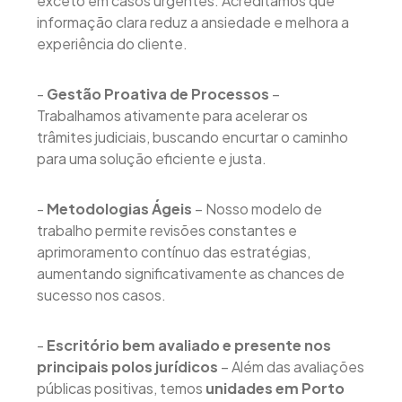
exceto em casos urgentes. Acreditamos que
informação clara reduz a ansiedade e melhora a
experiência do cliente.
-
Gestão Proativa de Processos
–
Trabalhamos ativamente para acelerar os
trâmites judiciais, buscando encurtar o caminho
para uma solução eficiente e justa.
-
Metodologias Ágeis
– Nosso modelo de
trabalho permite revisões constantes e
aprimoramento contínuo das estratégias,
aumentando significativamente as chances de
sucesso nos casos.
-
Escritório bem avaliado e presente nos
principais polos jurídicos
– Além das avaliações
públicas positivas, temos
unidades em Porto