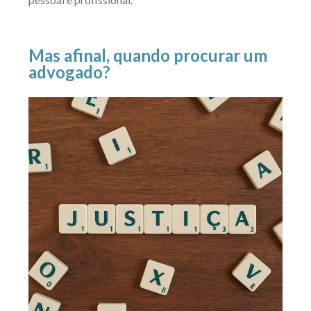
Mas afinal, quando procurar um
advogado?