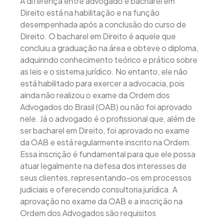
A diferença entre advogado e bacharel em
Direito está na habilitação e na função
desempenhada após a conclusão do curso de
Direito. O bacharel em Direito é aquele que
concluiu a graduação na área e obteve o diploma,
adquirindo conhecimento teórico e prático sobre
as leis e o sistema jurídico. No entanto, ele não
está habilitado para exercer a advocacia, pois
ainda não realizou o exame da Ordem dos
Advogados do Brasil (OAB) ou não foi aprovado
nele. Já o advogado é o profissional que, além de
ser bacharel em Direito, foi aprovado no exame
da OAB e está regularmente inscrito na Ordem.
Essa inscrição é fundamental para que ele possa
atuar legalmente na defesa dos interesses de
seus clientes, representando-os em processos
judiciais e oferecendo consultoria jurídica. A
aprovação no exame da OAB e a inscrição na
Ordem dos Advogados são requisitos