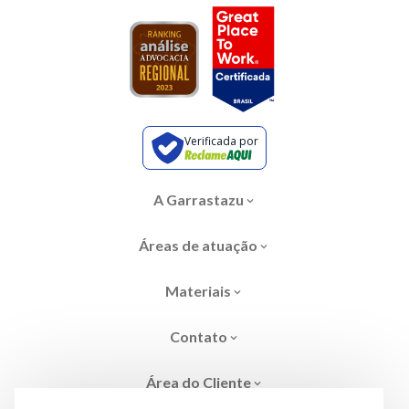
Verificada por
A Garrastazu
Áreas de atuação
Materiais
Contato
Área do Cliente