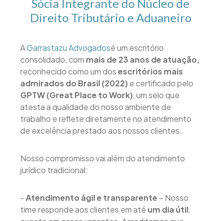
Sócia Integrante do Núcleo de
Direito Tributário e Aduaneiro
A
Garrastazu Advogados
é um escritório
consolidado, com
mais de 23 anos de atuação,
reconhecido como um dos
escritórios mais
admirados do Brasil (2022)
e certificado pelo
GPTW (Great Place to Work)
, um selo que
atesta a qualidade do nosso ambiente de
trabalho e reflete diretamente no atendimento
de excelência prestado aos nossos clientes.
Nosso compromisso vai além do atendimento
jurídico tradicional:
-
Atendimento ágil e transparente
– Nosso
time responde aos clientes em até
um dia útil
,