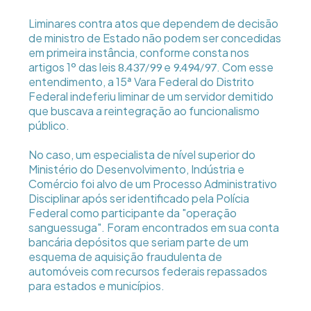
Liminares contra atos que dependem de decisão
de ministro de Estado não podem ser concedidas
em primeira instância, conforme consta nos
artigos 1º das leis
e
. Com esse
8.437/99
9.494/97
entendimento, a 15ª Vara Federal do Distrito
Federal indeferiu liminar de um servidor demitido
que buscava a reintegração ao funcionalismo
público.
No caso, um especialista de nível superior do
Ministério do Desenvolvimento, Indústria e
Comércio foi alvo de um Processo Administrativo
Disciplinar após ser identificado pela Polícia
Federal como participante da "operação
sanguessuga". Foram encontrados em sua conta
bancária depósitos que seriam parte de um
esquema de aquisição fraudulenta de
automóveis com recursos federais repassados
para estados e municípios.