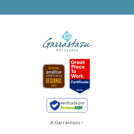
Verificada por
A Garrastazu