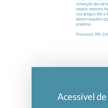
retenção da carte
relator, ministro
nos artigos 186 e
dizem respeito à 
unânime.
Processo: RR-20
Acessível de 