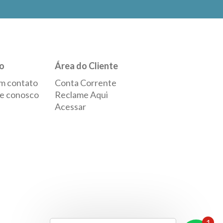
o
Área do Cliente
m contato
Conta Corrente
e conosco
Reclame Aqui
Acessar
1