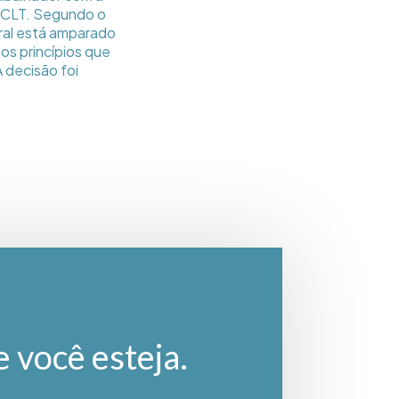
a CLT. Segundo o
oral está amparado
os princípios que
 decisão foi
e você esteja.