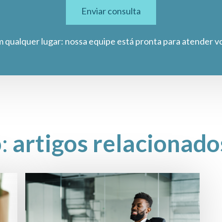
Enviar consulta
m qualquer lugar: nossa equipe está pronta para atender v
o:
artigos relacionado