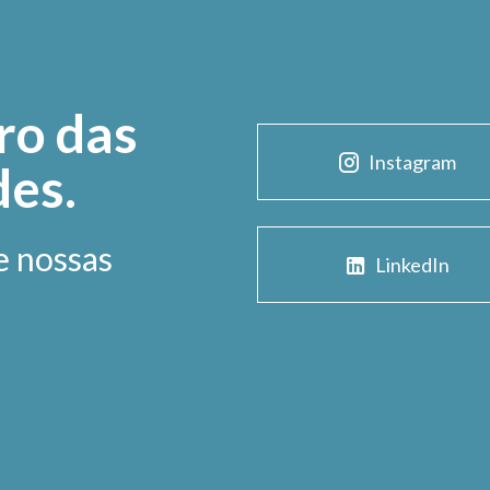
ro das
Instagram
des.
e nossas
LinkedIn