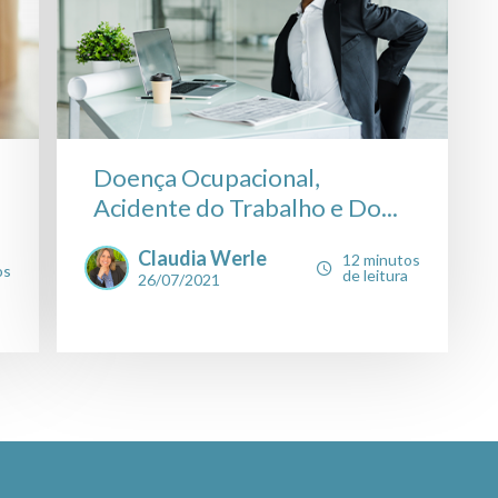
Doença Ocupacional,
Acidente do Trabalho e Do...
Claudia Werle
12 minutos
os
de leitura
26/07/2021