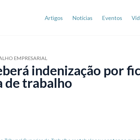
Artigos
Notícias
Eventos
Víd
ALHO EMPRESARIAL
berá indenização por fic
a de trabalho