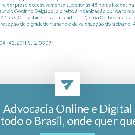
ira por prazo excessivamente superior às 48 horas fixadas n
 Mauricio Godinho Delgado, o direito à indenização por dano m
 927 do CC, combinados com o artigo 5º, X, da CF, bem como n
proteção da dignidade humana e da valorização do trabalho. A
04-42.2011.5.12.0009
Advocacia Online e Digital
todo o Brasil, onde quer qu