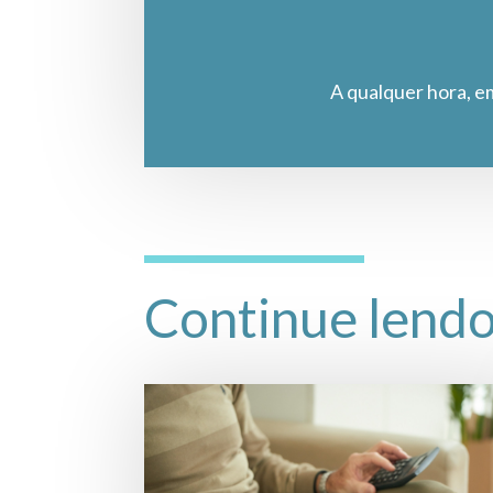
A qualquer hora, e
Continue lend