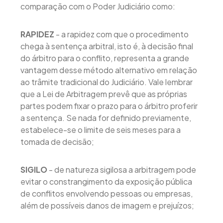
comparação com o Poder Judiciário como:
RAPIDEZ
- a rapidez com que o procedimento
chega à sentença arbitral, isto é, à decisão final
do árbitro para o conflito, representa a grande
vantagem desse método alternativo em relação
ao trâmite tradicional do Judiciário. Vale lembrar
que a Lei de Arbitragem prevê que as próprias
partes podem fixar o prazo para o árbitro proferir
a sentença. Se nada for definido previamente,
estabelece-se o limite de seis meses para a
tomada de decisão;
SIGILO
- de natureza sigilosa a arbitragem pode
evitar o constrangimento da exposição pública
de conflitos envolvendo pessoas ou empresas,
além de possíveis danos de imagem e prejuízos;