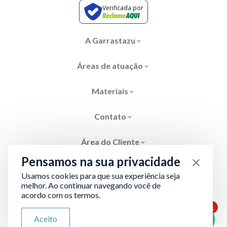
Verificada por
A Garrastazu
Áreas de atuação
Materiais
Contato
Área do Cliente
Pensamos na sua privacidade
Usamos cookies para que sua experiência seja
melhor. Ao continuar navegando você de
acordo com os termos.
Área restrita
Termos de Privacidade
1
ATENDIMENTO VIA WHATSAPP
Aceito
Olá, qual seu problema jurídico?
Desenvolvido por
Evolve