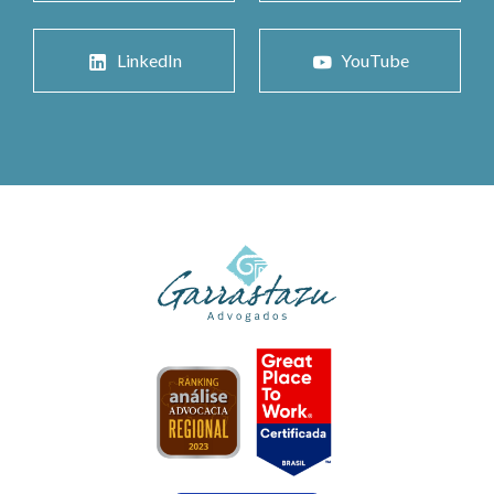
LinkedIn
YouTube