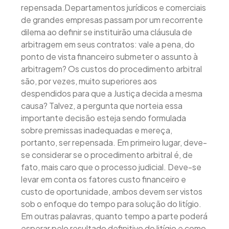
repensada.Departamentos jurídicos e comerciais
de grandes empresas passam por um recorrente
dilema ao definir se instituirão uma cláusula de
arbitragem em seus contratos: vale a pena, do
ponto de vista financeiro submeter o assunto à
arbitragem? Os custos do procedimento arbitral
são, por vezes, muito superiores aos
despendidos para que a Justiça decida a mesma
causa? Talvez, a pergunta que norteia essa
importante decisão esteja sendo formulada
sobre premissas inadequadas e mereça,
portanto, ser repensada. Em primeiro lugar, deve-
se considerar se o procedimento arbitral é, de
fato, mais caro que o processo judicial. Deve-se
levar em conta os fatores custo financeiro e
custo de oportunidade, ambos devem ser vistos
sob o enfoque do tempo para solução do litígio.
Em outras palavras, quanto tempo a parte poderá
esperar pelo resultado definitivo do litígio e como