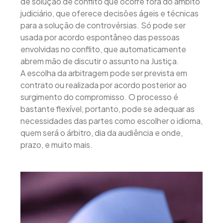
de solução de conflito que ocorre fora do âmbito
judiciário, que oferece decisões ágeis e técnicas
para a solução de controvérsias. Só pode ser
usada por acordo espontâneo das pessoas
envolvidas no conflito, que automaticamente
abrem mão de discutir o assunto na Justiça.
A escolha da arbitragem pode ser prevista em
contrato ou realizada por acordo posterior ao
surgimento do compromisso. O processo é
bastante flexível, portanto, pode se adequar as
necessidades das partes como escolher o idioma,
quem será o árbitro, dia da audiência e onde,
prazo, e muito mais.