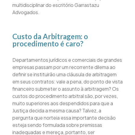
multidisciplinar do escritório Garrastazu
Advogados.
Custo da Arbitragem: o
procedimento é caro?
Departamentos jurídicos e comerciais de grandes
empresas passam por um recorrente dilema ao
definir se instituirão uma cláusula de arbitragem
em seus contratos: vale a pena, do ponto de vista
financeiro submeter o assunto à arbitragem? Os
custos do procedimento arbitral são, por vezes,
muito superiores aos despendidos para que a
Justiça decida a mesma causa? Talvez, a
pergunta que norteia essa importante decisão
esteja sendo formulada sobre premissas
inadequadas e mereça, portanto, ser