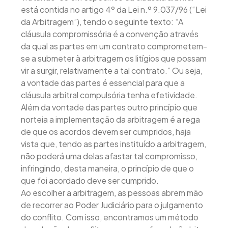
está contida no artigo 4º da Lei n.º 9.037/96 (“Lei
da Arbitragem”), tendo o seguinte texto: “A
cláusula compromissória é a convenção através
da qual as partes em um contrato comprometem-
se a submeter à arbitragem os litígios que possam
vir a surgir, relativamente a tal contrato.” Ou seja,
a vontade das partes é essencial para que a
cláusula arbitral compulsória tenha efetividade.
Além da vontade das partes outro princípio que
norteia a implementação da arbitragem é a rega
de que os acordos devem ser cumpridos, haja
vista que, tendo as partes instituído a arbitragem,
não poderá uma delas afastar tal compromisso,
infringindo, desta maneira, o princípio de que o
que foi acordado deve ser cumprido.
Ao escolher a arbitragem, as pessoas abrem mão
de recorrer ao Poder Judiciário para o julgamento
do conflito. Com isso, encontramos um método