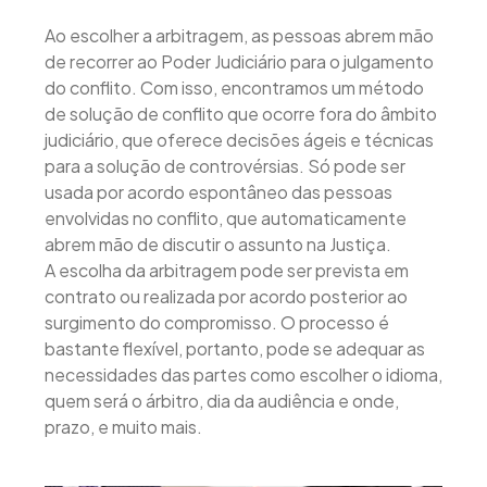
Ao escolher a arbitragem, as pessoas abrem mão
de recorrer ao Poder Judiciário para o julgamento
do conflito. Com isso, encontramos um método
de solução de conflito que ocorre fora do âmbito
judiciário, que oferece decisões ágeis e técnicas
para a solução de controvérsias. Só pode ser
usada por acordo espontâneo das pessoas
envolvidas no conflito, que automaticamente
abrem mão de discutir o assunto na Justiça.
A escolha da arbitragem pode ser prevista em
contrato ou realizada por acordo posterior ao
surgimento do compromisso. O processo é
bastante flexível, portanto, pode se adequar as
necessidades das partes como escolher o idioma,
quem será o árbitro, dia da audiência e onde,
prazo, e muito mais.