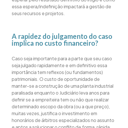
essa espera/indefinição impactará a gestão de
seus recursos e projetos.
A rapidez do julgamento do caso
implica no custo financeiro?
Caso seja importante para a parte que seu caso
seja julgado rapidamente e em definitivo essa
importância tem reflexos (ou fundamentos)
patrimoniais. O custo de oportunidade de
manter-se a construção de uma planta industrial
paralisada enquanto o Judiciário leva anos para
definir se a empreiteira tem ou não que realizar
determinado escopo da obra (ou a que preço),
muitas vezes, justifica o investimento em
honorários de árbitros especializados no assunto
e aptos a solucionar o conflito de forma, rápida,