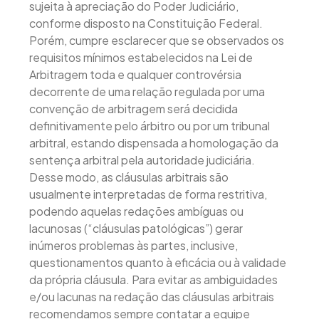
sujeita à apreciação do Poder Judiciário,
conforme disposto na Constituição Federal.
Porém, cumpre esclarecer que se observados os
requisitos mínimos estabelecidos na Lei de
Arbitragem toda e qualquer controvérsia
decorrente de uma relação regulada por uma
convenção de arbitragem será decidida
definitivamente pelo árbitro ou por um tribunal
arbitral, estando dispensada a homologação da
sentença arbitral pela autoridade judiciária.
Desse modo, as cláusulas arbitrais são
usualmente interpretadas de forma restritiva,
podendo aquelas redações ambíguas ou
lacunosas (“cláusulas patológicas”) gerar
inúmeros problemas às partes, inclusive,
questionamentos quanto à eficácia ou à validade
da própria cláusula. Para evitar as ambiguidades
e/ou lacunas na redação das cláusulas arbitrais
recomendamos sempre contatar a equipe