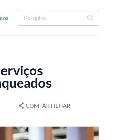
eos
Serviços
anqueados
COMPARTILHAR