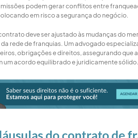
omissões podem gerar conflitos entre franquea
olocando em risco a segurança do negócio.
 contrato deve ser ajustado às mudanças do me
da rede de franquias. Um advogado especializ
eiros, obrigações e direitos, assegurando que
 um acordo equilibrado e juridicamente sólido
láusulas do contrato de f