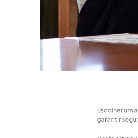
Escolher um a
garantir segu