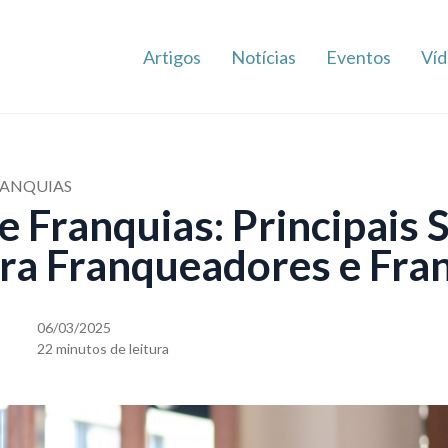
Artigos
Notícias
Eventos
Víd
RANQUIAS
 Franquias: Principais 
ara Franqueadores e Fr
06/03/2025
22 minutos de leitura