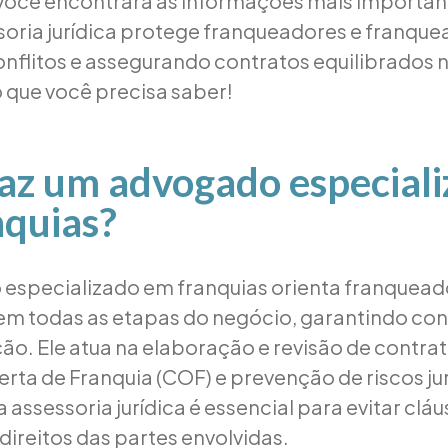
 você encontrará as informações mais importan
oria jurídica protege franqueadores e franque
nflitos e assegurando contratos equilibrados n
o que você precisa saber!
az um advogado especial
nquias?
especializado em franquias orienta franquead
em todas as etapas do negócio, garantindo co
ão. Ele atua na elaboração e revisão de contrat
erta de Franquia (COF) e prevenção de riscos ju
assessoria jurídica é essencial para evitar cláu
direitos das partes envolvidas.