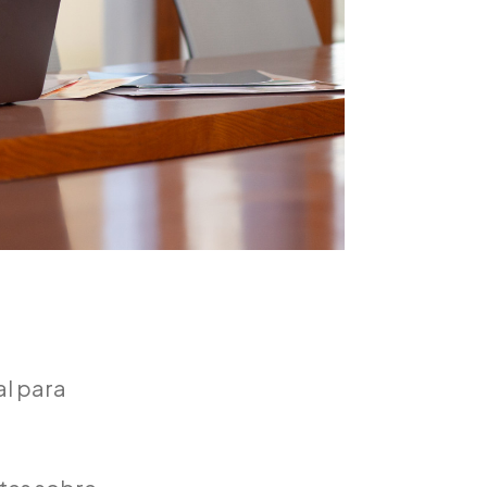
al para