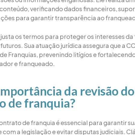
conteúdo, verificando dados financeiros, supor
ações para garantir transparência ao franquea
usta os termos para proteger os interesses d
s futuros. Sua atuação jurídica assegura que a C
 de Franquias, prevenindo litígios e fortalecend
ador e franqueado.
importância da revisão do
o de franquia?
ontrato de franquia é essencial para garantir su
om a legislação e evitar disputas judiciais. Cl