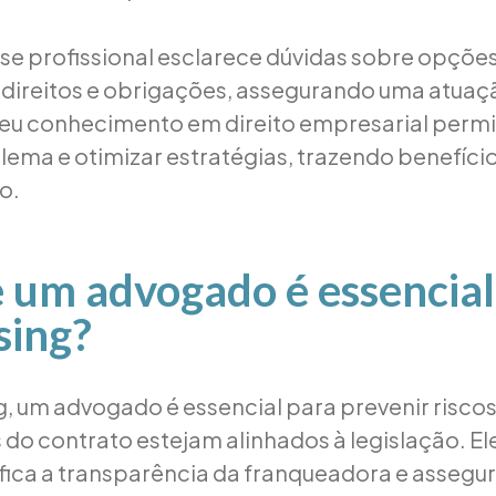
sse profissional esclarece dúvidas sobre opçõe
 direitos e obrigações, assegurando uma atuaç
Seu conhecimento em direito empresarial permi
lema e otimizar estratégias, trazendo benefíci
o.
 um advogado é essencial
sing?
g, um advogado é essencial para prevenir riscos
 do contrato estejam alinhados à legislação. Ele
rifica a transparência da franqueadora e assegu