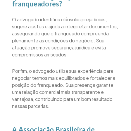
franqueadores?
O advogado identifica cláusulas prejudiciais,
sugere ajustes e ajuda a interpretar documentos,
assegurando que o franqueado compreenda
plenamente as condições do negócio. Sua
atuação promove segurança jurídica e evita
compromissos arriscados.
Por fim, o advogado utiliza sua experiência para
negociar termos mais equilibrados e fortalecer a
posição do franqueado. Sua presença garante
uma relação comercial mais transparente e
vantajosa, contribuindo para um bom resultado
nessas parcerias.
A Associação Brasileira de