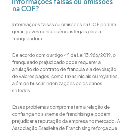
informações falsas ou omissões
na COF?
Informações falsas ou omissões na COF podem
gerar graves consequências legais para a
franqueadora.
De acordo com o artigo 4º da Lei 13.966/2019, o
franqueado prejudicado pode requerer a
anulação do contrato de franquia e a devolução
de valores pagos, como taxas iniciais ou royalties,
além de buscar indenizações pelos danos
sofridos.
Esses problemas comprometem a relação de
confiança no sistema de franchising e podem
prejudicar a reputação da empresa no mercado. A
Associação Brasileira de Franchising reforça que