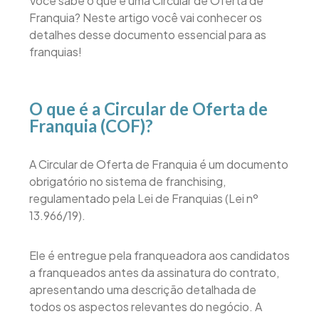
Você sabe o que é uma Circular de Oferta de
Franquia? Neste artigo você vai conhecer os
detalhes desse documento essencial para as
franquias!
O que é a Circular de Oferta de
Franquia (COF)?
A Circular de Oferta de Franquia é um documento
obrigatório no sistema de franchising,
regulamentado pela Lei de Franquias (Lei nº
13.966/19).
Ele é entregue pela franqueadora aos candidatos
a franqueados antes da assinatura do contrato,
apresentando uma descrição detalhada de
todos os aspectos relevantes do negócio. A