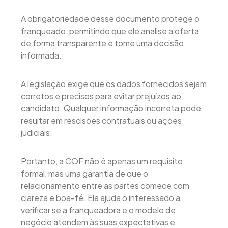
A obrigatoriedade desse documento protege o
franqueado, permitindo que ele analise a oferta
de forma transparente e tome uma decisão
informada.
A legislação exige que os dados fornecidos sejam
corretos e precisos para evitar prejuízos ao
candidato. Qualquer informação incorreta pode
resultar em rescisões contratuais ou ações
judiciais.
Portanto, a COF não é apenas um requisito
formal, mas uma garantia de que o
relacionamento entre as partes comece com
clareza e boa-fé. Ela ajuda o interessado a
verificar se a franqueadora e o modelo de
negócio atendem às suas expectativas e