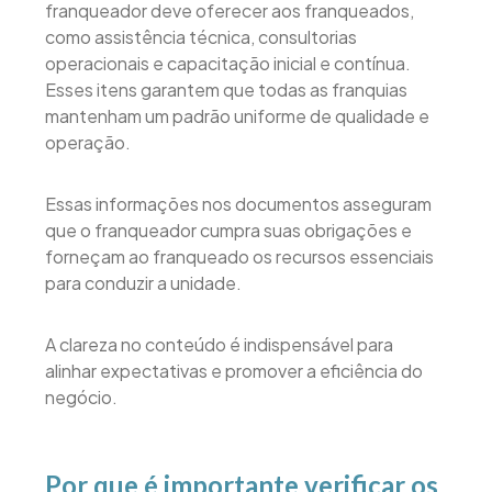
franqueador deve oferecer aos franqueados,
como assistência técnica, consultorias
operacionais e capacitação inicial e contínua.
Esses itens garantem que todas as franquias
mantenham um padrão uniforme de qualidade e
operação.
Essas informações nos documentos asseguram
que o franqueador cumpra suas obrigações e
forneçam ao franqueado os recursos essenciais
para conduzir a unidade.
A clareza no conteúdo é indispensável para
alinhar expectativas e promover a eficiência do
negócio.
Por que é importante verificar os