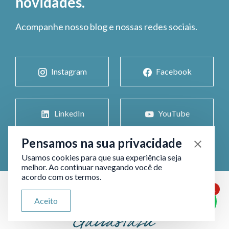
novidades.
Acompanhe nosso blog e nossas redes sociais.
Instagram
Facebook
LinkedIn
YouTube
Pensamos na sua privacidade
Usamos cookies para que sua experiência seja
melhor. Ao continuar navegando você de
acordo com os termos.
1
ATENDIMENTO VIA WHATSAPP
Aceito
Olá, qual seu problema jurídico?