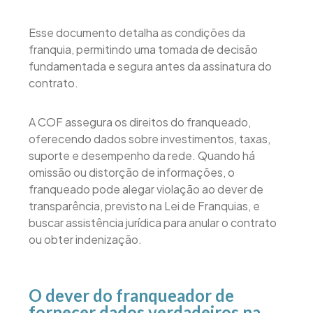
Esse documento detalha as condições da
franquia, permitindo uma tomada de decisão
fundamentada e segura antes da assinatura do
contrato.
A COF assegura os direitos do franqueado,
oferecendo dados sobre investimentos, taxas,
suporte e desempenho da rede. Quando há
omissão ou distorção de informações, o
franqueado pode alegar violação ao dever de
transparência, previsto na Lei de Franquias, e
buscar assistência jurídica para anular o contrato
ou obter indenização.
O dever do franqueador de
fornecer dados verdadeiros na