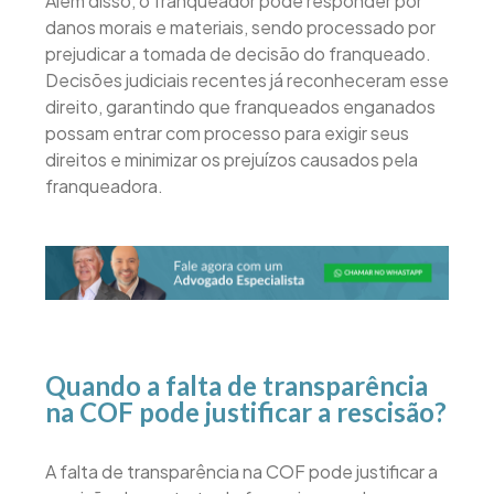
Além disso, o franqueador pode responder por
danos morais e materiais, sendo processado por
prejudicar a tomada de decisão do franqueado.
Decisões judiciais recentes já reconheceram esse
direito, garantindo que franqueados enganados
possam entrar com processo para exigir seus
direitos e minimizar os prejuízos causados pela
franqueadora.
Quando a falta de transparência
na COF pode justificar a rescisão?
A falta de transparência na COF pode justificar a