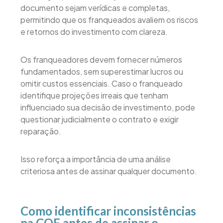
documento sejam verídicas e completas,
permitindo que os franqueados avaliem os riscos
e retornos do investimento com clareza.
Os franqueadores devem fornecer números
fundamentados, sem superestimar lucros ou
omitir custos essenciais. Caso o franqueado
identifique projeções irreais que tenham
influenciado sua decisão de investimento, pode
questionar judicialmente o contrato e exigir
reparação.
Isso reforça a importância de uma análise
criteriosa antes de assinar qualquer documento.
Como identificar inconsistências
na COF antes de assinar o