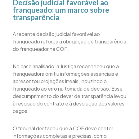
Decisão judicial favorável ao
franqueado: um marco sobre
transparência
A recente decisão judicial favorável ao
franqueado reforça a obrigação de transparência
do franqueador na COF.
No caso analisado, a Justiça reconheceu que a
franqueadora omitiu informações essenciais e
apresentou projeções irreais, induzindo o
franqueado ao erro na tomada de decisão. Esse
descumprimento do dever de transparência levou
à rescisão do contrato e à devolução dos valores
pagos.
O tribunal destacou que a COF deve conter
informações completas e precisas, como