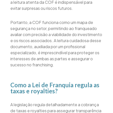
a leitura atenta da COF é indispensável para
evitar surpresas ou riscos futuros.
Portanto, a COF funciona como um mapa de
segurança no setor, permitindo ao franqueado
avaliar com precisão a viabilidade do investimento
e os riscos associados. A leitura cuidadosa desse
documento, auxiliada por um profissional
especializado, é imprescindível para proteger os
interesses de ambas as partes e assegurar o
sucesso no franchising.
Como a Lei de Franquia regula as
taxas e royalties?
A legislação regula detalhadamente a cobrança
de taxas e royalties para assegurar transparência