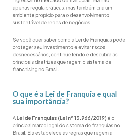
ingressar no mercado de franquias. Ela não
apenas regula práticas, mas também cria um
ambiente propício para o desenvolvimento
sustentável de redes de negócios.
Se você quer saber como a Lei de Franquias pode
proteger seu investimento e evitar riscos
desnecessários, continue lendo e descubra as
principais diretrizes que regem o sistema de
franchising no Brasil.
O que é a Lei de Franquia e qual
sua importância?
A
Lei de Franquias (Lei nº 13.966/2019)
é o
principal marco legal do sistema de franquias no
Brasil. Ela estabelece as regras que regem a