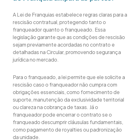
A Lei de Franquias estabelece regras claras para a
rescisão contratual, protegendo tanto o
franqueador quanto o franqueado. Essa
legislação garante que as condições de rescisão
sejam previamente acordadas no contrato e
detalhadas na Circular, promovendo segurança
jurídica no mercado.
Para o franqueado, a lei permite que ele solicite a
rescisão caso o franqueador não cumpra com
obrigações essenciais, como fornecimento de
suporte, manutenção da exclusividade territorial
ou clareza na cobrança de taxas. Já o
franqueador pode encerrar o contrato se o
franqueado descumprir cláusulas fundamentais,
como pagamento de royalties ou padronização
da unidade.