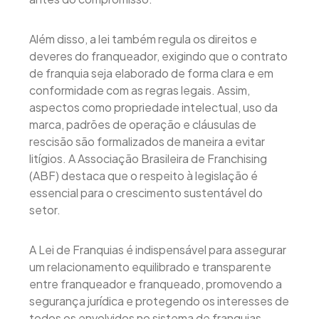
Além disso, a lei também regula os direitos e
deveres do franqueador, exigindo que o contrato
de franquia seja elaborado de forma clara e em
conformidade com as regras legais. Assim,
aspectos como propriedade intelectual, uso da
marca, padrões de operação e cláusulas de
rescisão são formalizados de maneira a evitar
litígios. A Associação Brasileira de Franchising
(ABF) destaca que o respeito à legislação é
essencial para o crescimento sustentável do
setor.
A Lei de Franquias é indispensável para assegurar
um relacionamento equilibrado e transparente
entre franqueador e franqueado, promovendo a
segurança jurídica e protegendo os interesses de
todos os envolvidos no sistema de franquias.