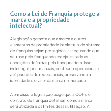
Como a Lei de Franquia protege a
marca e a propriedade
intelectual?
A legislação garante que a marca e outros
elementos de propriedade intelectual do sistema
de franquias sejam protegidos, assegurando que
seu uso pelo franqueado esteja limitado às
condições definidas pela franqueadora. Isso
inclui logotipos, manuais, conteúdo operacional, e
até padrões de redes sociais, preservando a
identidade e o valor da marca no mercado.
Além disso, a legislação exige que a COF e o
contrato de franquia detalhem como a marca
será utilizada e os limites dessa utilização. A