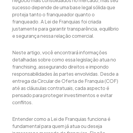
negócio mais consolidados no mercado, mas seu
sucesso depende de uma base legal sólida que
proteja tanto o franqueador quanto o
franqueado. A Lei de Franquias foi criada
justamente para garantir transparência, equilíbrio
e segurança nessa relação comercial.
Neste artigo, você encontrará informações
detalhadas sobre como essa legislação atua no
franchising, assegurando direitos e impondo
responsabilidades às partes envolvidas. Desde a
entrega da Circular de Oferta de Franquia (COF)
até as cláusulas contratuais, cada aspecto é
pensado para proteger investimentos e evitar
conflitos.
Entender como a Lei de Franquias funciona é
fundamental para quem já atua ou deseja