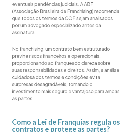
eventuais pendências judiciais. A ABF
(Associação Brasileira de Franchising) recomenda
que todos os termos da COF sejam analisados
por um advogado especializado antes da
assinatura.
No franchising, um contrato bem estruturado
previne riscos financeiros e operacionais,
proporcionando ao franqueado clareza sobre
suas responsabilidades e direitos. Assim, a análise
cuidadosa dos termos e condições evita
surpresas desagradáveis, tornando o
investimento mais seguro e vantajoso para ambas
as partes.
Como a Lei de Franquias regula os
contratos e protege as partes?