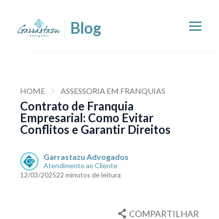
HOME
ASSESSORIA EM FRANQUIAS
Contrato de Franquia
Empresarial: Como Evitar
Conflitos e Garantir Direitos
Garrastazu Advogados
Atendimento ao Cliente
12/03/2025
22 minutos de leitura
COMPARTILHAR