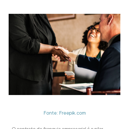
Fonte: Freepik.com
O contrato de franquia empresarial é o pilar