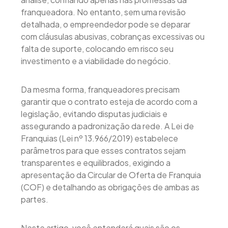
franqueadora. No entanto, sem uma revisão
detalhada, o empreendedor pode se deparar
com cláusulas abusivas, cobranças excessivas ou
falta de suporte, colocando em risco seu
investimento e a viabilidade do negócio.
Da mesma forma, franqueadores precisam
garantir que o contrato esteja de acordo com a
legislação, evitando disputas judiciais e
assegurando a padronização da rede. A Lei de
Franquias (Lei nº 13.966/2019) estabelece
parâmetros para que esses contratos sejam
transparentes e equilibrados, exigindo a
apresentação da Circular de Oferta de Franquia
(COF) e detalhando as obrigações de ambas as
partes.
Neste artigo, você entenderá quais são os