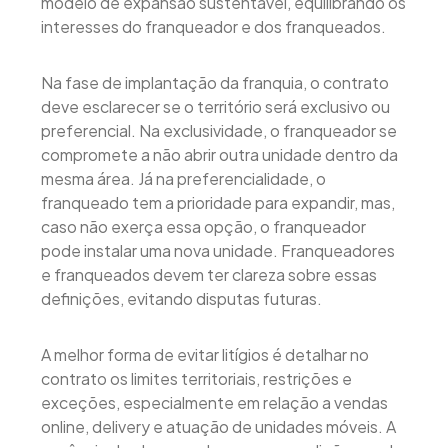
modelo de expansão sustentável, equilibrando os
interesses do franqueador e dos franqueados.
Na fase de implantação da franquia, o contrato
deve esclarecer se o território será exclusivo ou
preferencial. Na exclusividade, o franqueador se
compromete a não abrir outra unidade dentro da
mesma área. Já na preferencialidade, o
franqueado tem a prioridade para expandir, mas,
caso não exerça essa opção, o franqueador
pode instalar uma nova unidade. Franqueadores
e franqueados devem ter clareza sobre essas
definições, evitando disputas futuras.
A melhor forma de evitar litígios é detalhar no
contrato os limites territoriais, restrições e
exceções, especialmente em relação a vendas
online, delivery e atuação de unidades móveis. A