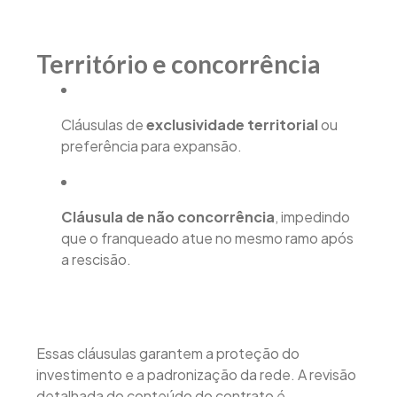
Território e concorrência
Cláusulas de
exclusividade territorial
ou
preferência para expansão.
Cláusula de não concorrência
, impedindo
que o franqueado atue no mesmo ramo após
a rescisão.
Essas cláusulas garantem a proteção do
investimento e a padronização da rede. A revisão
detalhada do conteúdo do contrato é