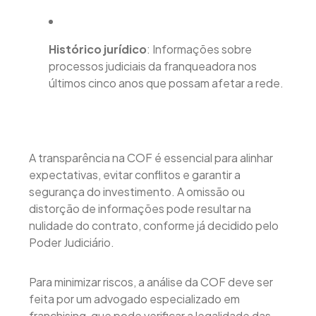
Histórico jurídico
: Informações sobre
processos judiciais da franqueadora nos
últimos cinco anos que possam afetar a rede.
A transparência na COF é essencial para alinhar
expectativas, evitar conflitos e garantir a
segurança do investimento. A omissão ou
distorção de informações pode resultar na
nulidade do contrato, conforme já decidido pelo
Poder Judiciário.
Para minimizar riscos, a análise da COF deve ser
feita por um advogado especializado em
franchising, que pode verificar a legalidade das