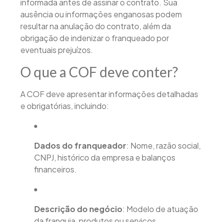
informada antes de assinar o contrato. Sua
ausência ou informações enganosas podem
resultar na anulação do contrato, além da
obrigação de indenizar o franqueado por
eventuais prejuízos.
O que a COF deve conter?
A COF deve apresentar informações detalhadas
e obrigatórias, incluindo:
Dados do franqueador
: Nome, razão social,
CNPJ, histórico da empresa e balanços
financeiros.
Descrição do negócio
: Modelo de atuação
da franquia, produtos ou serviços