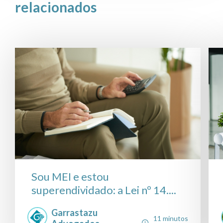
relacionados
Sou MEI e estou
superendividado: a Lei nº 14....
Garrastazu
11 minutos