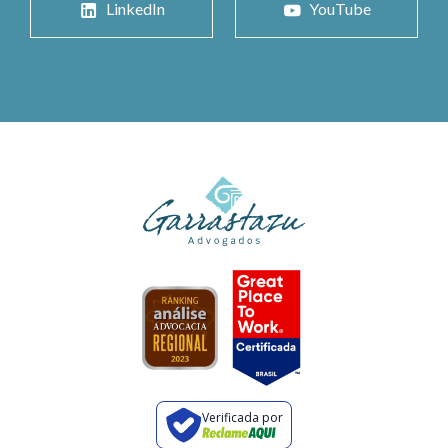
LinkedIn
YouTube
Verificada por