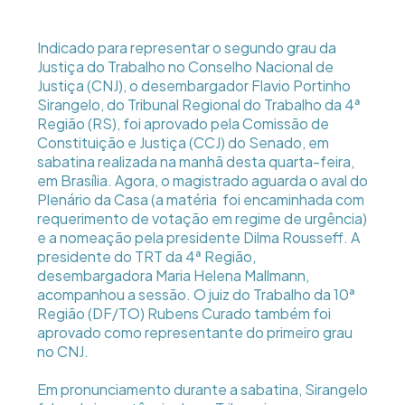
Indicado para representar o segundo grau da
Justiça do Trabalho no Conselho Nacional de
Justiça (CNJ), o desembargador Flavio Portinho
Sirangelo, do Tribunal Regional do Trabalho da 4ª
Região (RS), foi aprovado pela Comissão de
Constituição e Justiça (CCJ) do Senado, em
sabatina realizada na manhã desta quarta-feira,
em Brasília. Agora, o magistrado aguarda o aval do
Plenário da Casa (a matéria foi encaminhada com
requerimento de votação em regime de urgência)
e a nomeação pela presidente Dilma Rousseff. A
presidente do TRT da 4ª Região,
desembargadora Maria Helena Mallmann,
acompanhou a sessão. O juiz do Trabalho da 10ª
Região (DF/TO) Rubens Curado também foi
aprovado como representante do primeiro grau
no CNJ.
Em pronunciamento durante a sabatina, Sirangelo