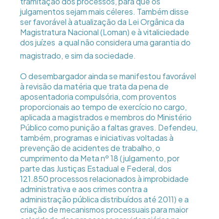
tramitação dos processos, para que os
julgamentos sejam mais céleres. Também disse
ser favorável à atualização da Lei Orgânica da
Magistratura Nacional (Loman) e à vitaliciedade
dos juízes  a qual não considera uma garantia do
magistrado, e sim da sociedade.
O desembargador ainda se manifestou favorável
à revisão da matéria que trata da pena de
aposentadoria compulsória, com proventos
proporcionais ao tempo de exercício no cargo,
aplicada a magistrados e membros do Ministério
Público como punição a faltas graves. Defendeu,
também, programas e iniciativas voltadas à
prevenção de acidentes de trabalho, o
cumprimento da Meta nº 18 (julgamento, por
parte das Justiças Estadual e Federal, dos
121.850 processos relacionados à improbidade
administrativa e aos crimes contra a
administração pública distribuídos até 2011) e a
criação de mecanismos processuais para maior