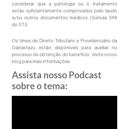
considerar que a patologia ou o tratamento
estão suficientemente comprovados pelo laudo
e/ou outros documentos médicos (Súmula 598
do STJ).
Os times de Direito Tributário e Previdenciário da
Garrastazu estão disponíveis para auxiliar no
processo de obtenção do benefício. Visite
nosso
blog
para mais informações.
Assista nosso Podcast
sobre o tema: