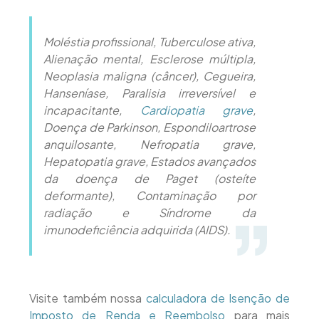
Moléstia profissional, Tuberculose ativa,
Alienação mental, Esclerose múltipla,
Neoplasia maligna (câncer), Cegueira,
Hanseníase, Paralisia irreversível e
incapacitante,
Cardiopatia grave
,
Doença de Parkinson, Espondiloartrose
anquilosante, Nefropatia grave,
Hepatopatia grave, Estados avançados
da doença de Paget (osteíte
deformante), Contaminação por
radiação e Síndrome da
imunodeficiência adquirida (AIDS).
Visite também nossa
calculadora de Isenção de
Imposto de Renda e Reembolso
para mais