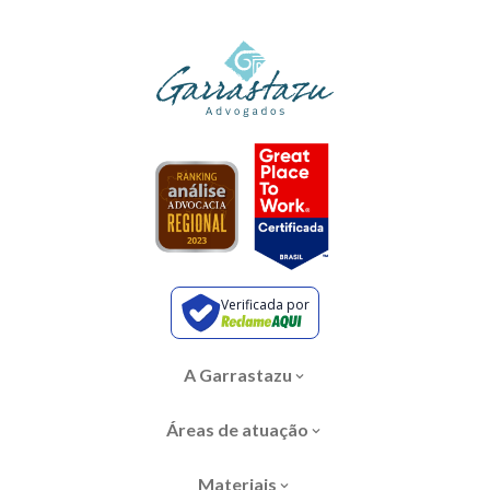
Verificada por
A Garrastazu
Áreas de atuação
Materiais