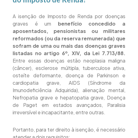
A isenção de Imposto de Renda por doenças
graves é um
benefício concedido a
aposentados, pensionistas ou militares
reformados (ou da reserva remunerada) que
sofram de uma ou mais das doenças graves
listadas no artigo 6º, XIV, da Lei 7.713/88.
Entre essas doenças estão neoplasia maligna
(câncer), esclerose múltipla, tuberculose ativa,
osteíte deformante, doença de Parkinson e
cardiopatia grave, AIDS (Síndrome da
Imunodeficiência Adquirida), alienação mental,
Nefropatia grave e hepatopatia grave, Doença
de Paget em estados avançados, Paralisia
irreversível e incapacitante, entre outras.
Portanto, para ter direito à isenção, é necessário
atender a dois requisitos: