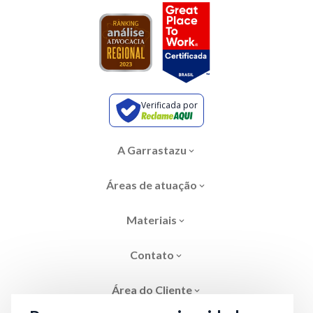
Verificada por
A Garrastazu
Áreas de atuação
Materiais
Contato
Área do Cliente