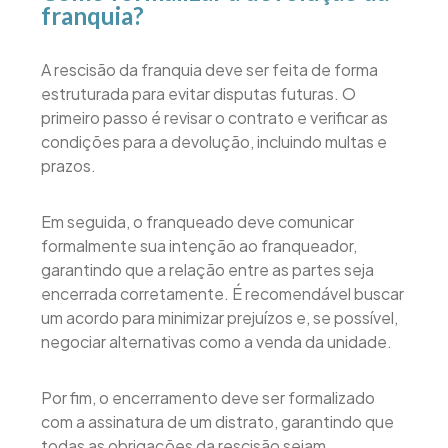
franquia?
A rescisão da franquia deve ser feita de forma
estruturada para evitar disputas futuras. O
primeiro passo é revisar o contrato e verificar as
condições para a devolução, incluindo multas e
prazos.
Em seguida, o franqueado deve comunicar
formalmente sua intenção ao franqueador,
garantindo que a relação entre as partes seja
encerrada corretamente. É recomendável buscar
um acordo para minimizar prejuízos e, se possível,
negociar alternativas como a venda da unidade.
Por fim, o encerramento deve ser formalizado
com a assinatura de um distrato, garantindo que
todas as obrigações da rescisão sejam