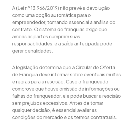
A (Lei nº 13.966/2019) não prevê a devolução
como uma opção automática para o
empreendedor, tornando essencial a análise do
contrato. O sistema de franquias exige que
ambas as partes cumpram suas
responsabilidades, e a saída antecipada pode
gerar penalidades.
A legislação determina que a Circular de Oferta
de Franquia deve informar sobre eventuais multas
e regras para a rescisão. Caso o franqueado
comprove que houve omissão de informações ou
falhas do franqueador, ele pode buscar a rescisão
sem prejuízos excessivos. Antes de tomar
qualquer decisão, é essencial avaliar as
condições do mercado e os termos contratuais.