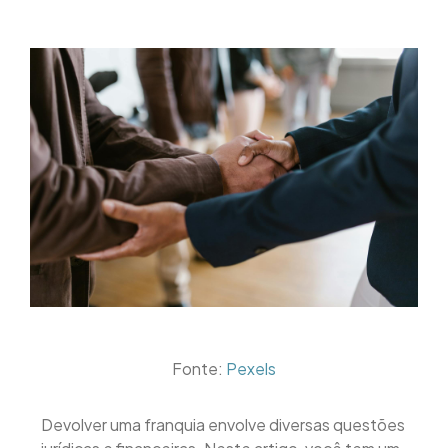
Fonte:
Pexels
Devolver uma franquia envolve diversas questões