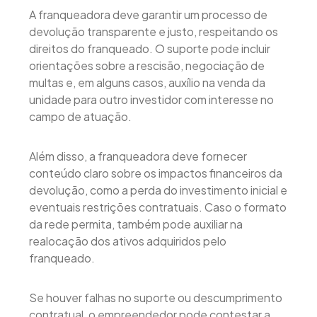
A franqueadora deve garantir um processo de
devolução transparente e justo, respeitando os
direitos do franqueado. O suporte pode incluir
orientações sobre a rescisão, negociação de
multas e, em alguns casos, auxílio na venda da
unidade para outro investidor com interesse no
campo de atuação.
Além disso, a franqueadora deve fornecer
conteúdo claro sobre os impactos financeiros da
devolução, como a perda do investimento inicial e
eventuais restrições contratuais. Caso o formato
da rede permita, também pode auxiliar na
realocação dos ativos adquiridos pelo
franqueado.
Se houver falhas no suporte ou descumprimento
contratual, o empreendedor pode contestar a