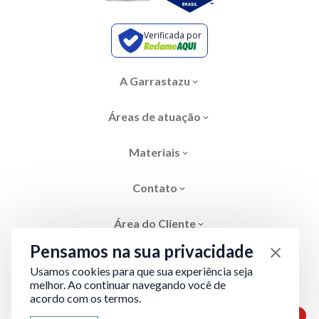
Verificada por
A Garrastazu
Áreas de atuação
Materiais
Contato
Área do Cliente
Pensamos na sua privacidade
Usamos cookies para que sua experiência seja
melhor. Ao continuar navegando você de
acordo com os termos.
Área restrita
Termos de Privacidade
1