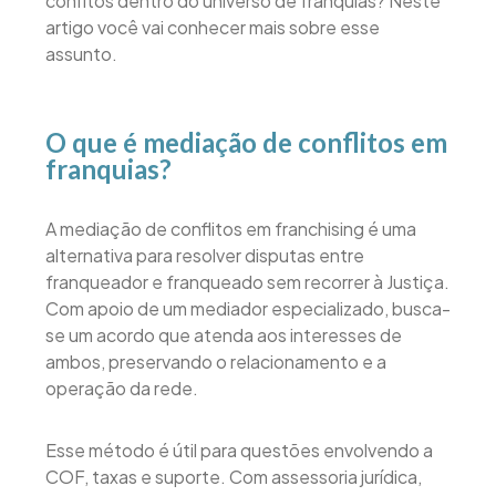
confitos dentro do universo de franquias? Neste
artigo você vai conhecer mais sobre esse
assunto.
O que é mediação de conflitos em
franquias?
A mediação de conflitos em franchising é uma
alternativa para resolver disputas entre
franqueador e franqueado sem recorrer à Justiça.
Com apoio de um mediador especializado, busca-
se um acordo que atenda aos interesses de
ambos, preservando o relacionamento e a
operação da rede.
Esse método é útil para questões envolvendo a
COF, taxas e suporte. Com assessoria jurídica,