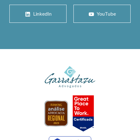
LinkedIn
YouTube