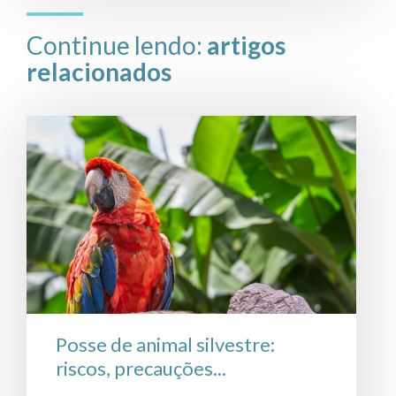
Continue lendo:
artigos
relacionados
Posse de animal silvestre:
riscos, precauções...