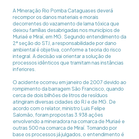
A Mineração Rio Pomba Cataguases deverá
recompor os danos materiais e morais
decorrentes do vazamento de lama tóxica que
deixou famílias desabrigadas nos municípios de
Muriaé e Miraí, em MG. Segundo entendimento da
2ª seção do STJ, a responsabilidade por dano
ambiental é objetiva, conforme a teoria do risco
integral. A decisão vai orientar a solução de
processos idênticos que tramitam nas instâncias
inferiores.
O acidente ocorreu em janeiro de 2007 devido ao
rompimento da barragem São Francisco, quando
cerca de dois bilhões de litros de resíduos
atingiram diversas cidades do RJ e de MG. De
acordo com o relator, ministro Luis Felipe
Salomão, foram propostas 3.938 ações
envolvendo a mineradora na comarca de Muriaé e
outras 500 na comarca de Miraí. Tomando por
base os processos já julgados, o entendimento é