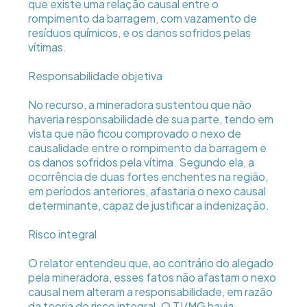
que existe uma relação causal entre o
rompimento da barragem, com vazamento de
resíduos químicos, e os danos sofridos pelas
vítimas.
Responsabilidade objetiva
No recurso, a mineradora sustentou que não
haveria responsabilidade de sua parte, tendo em
vista que não ficou comprovado o nexo de
causalidade entre o rompimento da barragem e
os danos sofridos pela vítima. Segundo ela, a
ocorrência de duas fortes enchentes na região,
em períodos anteriores, afastaria o nexo causal
determinante, capaz de justificar a indenização.
Risco integral
O relator entendeu que, ao contrário do alegado
pela mineradora, esses fatos não afastam o nexo
causal nem alteram a responsabilidade, em razão
da teoria do risco integral. O TJ/MG havia