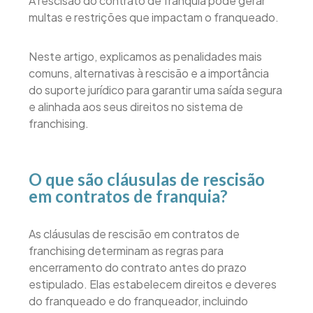
A rescisão do contrato de franquia pode gerar
multas e restrições que impactam o franqueado.
Neste artigo, explicamos as penalidades mais
comuns, alternativas à rescisão e a importância
do suporte jurídico para garantir uma saída segura
e alinhada aos seus direitos no sistema de
franchising.
O que são cláusulas de rescisão
em contratos de franquia?
As cláusulas de rescisão em contratos de
franchising determinam as regras para
encerramento do contrato antes do prazo
estipulado. Elas estabelecem direitos e deveres
do franqueado e do franqueador, incluindo