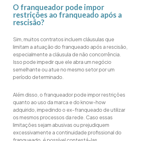
O franqueador pode impor
restrições ao franqueado após a
rescisão?
Sim, muitos contratos incluem cláusulas que
limitam a atuação do franqueado após a rescisão,
especialmente a cláusula de não concorrência.
Isso pode impedir que ele abra um negócio
semelhante ou atue no mesmo setor por um
período determinado.
Além disso, o franqueador pode impor restrições
quanto ao uso da marca e do know-how
adquirido, impedindo o ex-franqueado de utilizar
os mesmos processos da rede. Caso essas
limitações sejam abusivas ou prejudiquem
excessivamente a continuidade profissional do
franqueado, é possível contestá-las