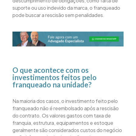
descumprimento de obrigações, como falta de
suporte ou uso indevido da marca, o franqueado
pode buscar a rescisão sem penalidades.
O que acontece com os
investimentos feitos pelo
franqueado na unidade?
Na maioria dos casos, o investimento feito pelo
franqueado não é reembolsado após a rescisão
do contrato. Os valores gastos com taxa de
franquia, estrutura, equipamentos e estoque
geralmente são considerados custos do negócio