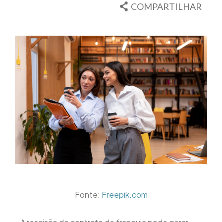
COMPARTILHAR
Fonte:
Freepik.com