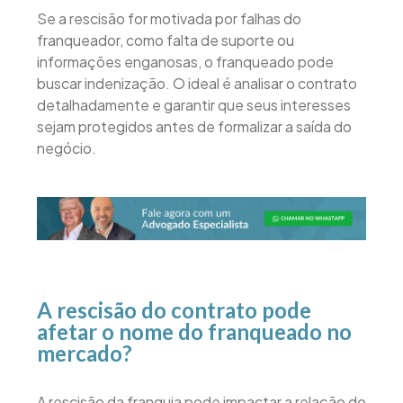
Se a rescisão for motivada por falhas do
franqueador, como falta de suporte ou
informações enganosas, o franqueado pode
buscar indenização. O ideal é analisar o contrato
detalhadamente e garantir que seus interesses
sejam protegidos antes de formalizar a saída do
negócio.
A rescisão do contrato pode
afetar o nome do franqueado no
mercado?
A rescisão da franquia pode impactar a relação do