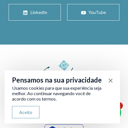
LinkedIn
YouTube
Pensamos na sua privacidade
Usamos cookies para que sua experiência seja
melhor. Ao continuar navegando você de
acordo com os termos.
1
ATENDIMENTO VIA WHATSAPP
Aceito
Olá, qual seu problema jurídico?