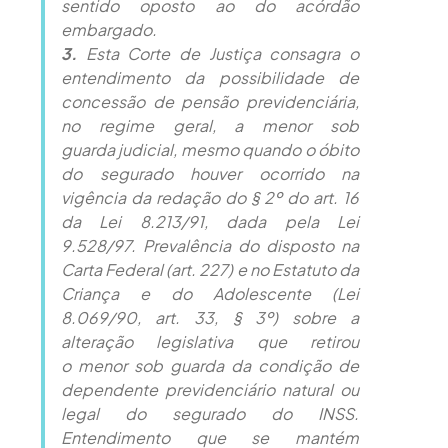
sentido oposto ao do acórdão
embargado.
3.
Esta Corte de Justiça consagra o
entendimento da possibilidade de
concessão de pensão previdenciária,
no regime geral, a menor sob
guarda judicial, mesmo quando o óbito
do segurado houver ocorrido na
vigência da redação do § 2º do art. 16
da Lei 8.213/91, dada pela Lei
9.528/97. Prevalência do disposto na
Carta Federal (art. 227) e no Estatuto da
Criança e do Adolescente (Lei
8.069/90, art. 33, § 3º) sobre a
alteração legislativa que retirou
o menor sob guarda da condição de
dependente previdenciário natural ou
legal do segurado do INSS.
Entendimento que se mantém