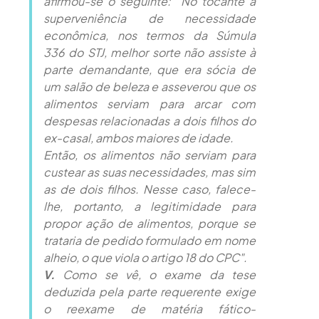
afirmou-se o seguinte: "No tocante à
superveniência de necessidade
econômica, nos termos da Súmula
336 do STJ, melhor sorte não assiste à
parte demandante, que era sócia de
um salão de beleza e asseverou que os
alimentos serviam para arcar com
despesas relacionadas a dois filhos do
ex-casal, ambos maiores de idade.
Então, os alimentos não serviam para
custear as suas necessidades, mas sim
as de dois filhos. Nesse caso, falece-
lhe, portanto, a legitimidade para
propor ação de alimentos, porque se
trataria de pedido formulado em nome
alheio, o que viola o artigo 18 do CPC".
V.
Como se vê, o exame da tese
deduzida pela parte requerente exige
o reexame de matéria fático-