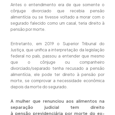
Antes o entendimento era de que somente o
cônjuge divorciado que recebia pensão
alimentícia ou se tivesse voltado a morar com o
segurado falecido como um casal, teria direito à
pensão por morte.
Entretanto, em 2019 o Superior Tribunal do
Justiça, que unifica a interpretação da legislação
federal no país, passou a entender que mesmo
que o cônjuge ou companheiro
divorciado/separado tenha recusado a pensão
alimentícia, ele pode ter direito à pensão por
morte, se comprovar a necessidade econômica
depois da morte do segurado.
A mulher que renunciou aos alimentos na
separação judicial tem direito
à
pensão
previdenciária
por morte
do ex-