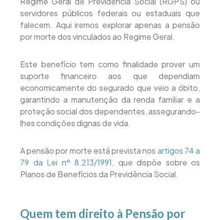
Regime Geral de Previdência Social (RGPS) ou
servidores públicos federais ou estaduais que
falecem. Aqui iremos explorar apenas a pensão
por morte dos vinculados ao Regime Geral.
Este benefício tem como finalidade prover um
suporte financeiro aos que dependiam
economicamente do segurado que veio a óbito,
garantindo a manutenção da renda familiar e a
proteção social dos dependentes, assegurando-
lhes condições dignas de vida.
A pensão por morte está prevista nos
artigos 74 a
79 da Lei nº 8.213/1991
, que dispõe sobre os
Planos de Benefícios da Previdência Social.
Quem tem direito à Pensão por