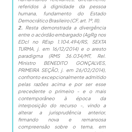
referidos à dignidade da pessoa
humana, fundamento do Estado
Democrático Brasileiro (CF, art. 1º, III).
2.
Resta demonstrada a divergência
entre o acórdão embargado (AgRg nos
EDcl no REsp 1.104.494/RS, SEXTA
TURMA, j. em 16/12/2014) e o aresto
paradigma (RMS 36.034/MT, Rel.
Ministro BENEDITO GONÇALVES,
PRIMEIRA SEÇÃO, j. em 26/02/2014),
confronto excepcionalmente admitido
pelas razões acima e por ser esse
precedente o primeiro - e o mais
contemporâneo à época da
interposição do recurso -, vindo a
alterar a jurisprudência anterior,
firmando nova e remansosa
compreensão sobre o tema, em