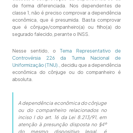
de forma diferenciada. Nos dependentes de
classe 1, não é preciso comprovar a dependência
econômica, que é presumida. Basta comprovar
que é cônjuge/companheiro(a) ou filho(a) do
segurado falecido, perante o INSS.
Nesse sentido, o
Tema Representativo de
Controvérsia 226 da Turma Nacional de
Uniformização (TNU).
, decidiu que a dependência
econômica do cônjuge ou do companheiro é
absoluta.
A dependência econômica do cônjuge
ou do companheiro relacionados no
inciso I do art. 16 da Lei 8.213/91, em
atenção à presunção disposta no §4º
do mesmo dispositivo legal, é