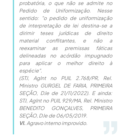
probatória, o que não se admite no
Pedido de Uniformização. Nesse
sentido: "o pedido de uniformização
de interpretação de lei destina-se a
dirimir teses jurídicas de direito
material conflitantes, e não a
reexaminar as premissas fáticas
delineadas no acórdão impugnado
para aplicar o melhor direito à
espécie".
(STJ, AgInt no PUIL 2.768/PR, Rel.
Ministro GURGEL DE FARIA, PRIMEIRA
SEÇÃO, DJe de 21/11/2022). E ainda:
STJ, AgInt no PUIL 929/MA, Rel. Ministro
BENEDITO GONÇALVES, PRIMEIRA
SEÇÃO, DJe de 06/05/2019.
VI.
Agravo interno improvido.