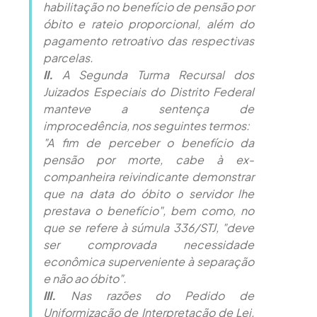
habilitação no benefício de pensão por
óbito e rateio proporcional, além do
pagamento retroativo das respectivas
parcelas.
II.
A Segunda Turma Recursal dos
Juizados Especiais do Distrito Federal
manteve a sentença de
improcedência, nos seguintes termos:
"A fim de perceber o benefício da
pensão por morte, cabe à ex-
companheira reivindicante demonstrar
que na data do óbito o servidor lhe
prestava o benefício", bem como, no
que se refere à súmula 336/STJ, "deve
ser comprovada necessidade
econômica superveniente à separação
e não ao óbito".
III.
Nas razões do Pedido de
Uniformização de Interpretação de Lei,