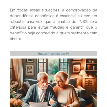
Em todas essas situações, a comprovação da
dependência econômica é essencial e deve ser
robusta, uma vez que a análise do INSS será
criteriosa para evitar fraudes e garantir que o
benefício seja concedido a quem realmente tem
direito.
Imagem gerada por IA