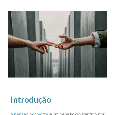
Introdução
A
pensão por morte
é um benefício garantido por