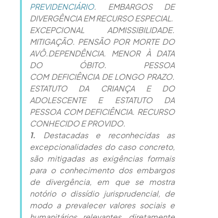
PREVIDENCIÁRIO
. EMBARGOS DE
DIVERGÊNCIA EM RECURSO ESPECIAL.
EXCEPCIONAL ADMISSIBILIDADE.
MITIGAÇÃO. PENSÃO POR MORTE DO
AVÔ.DEPENDÊNCIA. MENOR À DATA
DO ÓBITO. PESSOA
COM DEFICIÊNCIA DE LONGO PRAZO.
ESTATUTO DA CRIANÇA E DO
ADOLESCENTE E ESTATUTO DA
PESSOA COM DEFICIÊNCIA. RECURSO
CONHECIDO E PROVIDO.
1.
Destacadas e reconhecidas as
excepcionalidades do caso concreto,
são mitigadas as exigências formais
para o conhecimento dos embargos
de divergência, em que se mostra
notório o dissídio jurisprudencial, de
modo a prevalecer valores sociais e
humanitários relevantes, diretamente