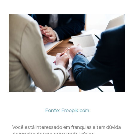
Fonte: Freepik.com
Você está interessado em franquias e tem dúvida