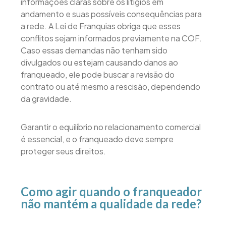
informações claras sobre os litígios em
andamento e suas possíveis consequências para
a rede. A Lei de Franquias obriga que esses
conflitos sejam informados previamente na COF.
Caso essas demandas não tenham sido
divulgados ou estejam causando danos ao
franqueado, ele pode buscar a revisão do
contrato ou até mesmo a rescisão, dependendo
da gravidade.
Garantir o equilíbrio no relacionamento comercial
é essencial, e o franqueado deve sempre
proteger seus direitos.
Como agir quando o franqueador
não mantém a qualidade da rede?