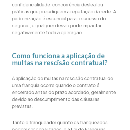
confidencialidade, concorrência desleal ou
práticas que prejudiquem a reputação da rede. A
padronização é essencial para o sucesso do
negócio, e qualquer desvio pode impactar
negativamente toda a operação.
Como funciona a aplicação de
multas na rescisão contratual?
A aplicação de multas na rescisão contratual de
uma franquia ocorre quando o contrato é
encerrado antes do prazo acordado, geralmente
devido ao descumprimento das cláusulas
previstas.
Tanto o franqueador quanto os franqueados
podem ser penalizados, e a Lei de Franquias