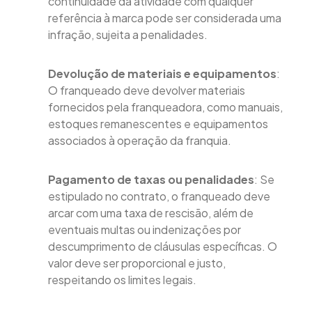
continuidade da atividade com qualquer
referência à marca pode ser considerada uma
infração, sujeita a penalidades.
Devolução de materiais e equipamentos
:
O franqueado deve devolver materiais
fornecidos pela franqueadora, como manuais,
estoques remanescentes e equipamentos
associados à operação da franquia.
Pagamento de taxas ou penalidades
: Se
estipulado no contrato, o franqueado deve
arcar com uma taxa de rescisão, além de
eventuais multas ou indenizações por
descumprimento de cláusulas específicas. O
valor deve ser proporcional e justo,
respeitando os limites legais.