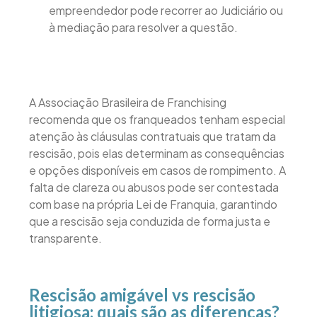
empreendedor pode recorrer ao Judiciário ou
à mediação para resolver a questão.
A Associação Brasileira de Franchising
recomenda que os franqueados tenham especial
atenção às cláusulas contratuais que tratam da
rescisão, pois elas determinam as consequências
e opções disponíveis em casos de rompimento. A
falta de clareza ou abusos pode ser contestada
com base na própria Lei de Franquia, garantindo
que a rescisão seja conduzida de forma justa e
transparente.
Rescisão amigável vs rescisão
litigiosa: quais são as diferenças?