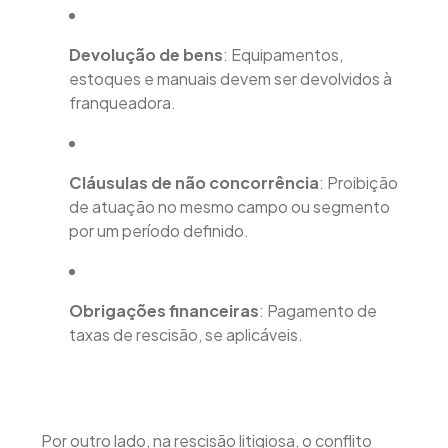
Devolução de bens
: Equipamentos,
estoques e manuais devem ser devolvidos à
franqueadora.
Cláusulas de não concorrência
: Proibição
de atuação no mesmo campo ou segmento
por um período definido.
Obrigações financeiras
: Pagamento de
taxas de rescisão, se aplicáveis.
Por outro lado, na rescisão litigiosa, o conflito