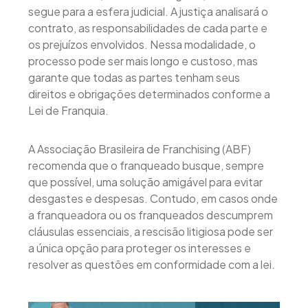
segue para a esfera judicial. A justiça analisará o
contrato, as responsabilidades de cada parte e
os prejuízos envolvidos. Nessa modalidade, o
processo pode ser mais longo e custoso, mas
garante que todas as partes tenham seus
direitos e obrigações determinados conforme a
Lei de Franquia.
A Associação Brasileira de Franchising (ABF)
recomenda que o franqueado busque, sempre
que possível, uma solução amigável para evitar
desgastes e despesas. Contudo, em casos onde
a franqueadora ou os franqueados descumprem
cláusulas essenciais, a rescisão litigiosa pode ser
a única opção para proteger os interesses e
resolver as questões em conformidade com a lei.