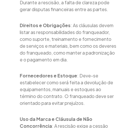
Durante a rescisão, a falta de clareza pode
gerar disputas financeiras entre as partes.
Direitos e Obrigações
: As cláusulas devem
listar as responsabilidades do franqueador,
como suporte, treinamento e fornecimento
de serviços e materiais, bem como os deveres
do franqueado, como manter a padronização
e o pagamento em dia.
Fornecedores e Estoque
: Deve-se
estabelecer como será feita a devolução de
equipamentos, manuais e estoques ao
término do contrato. O franqueado deve ser
orientado para evitar prejuízos.
Uso da Marca e Cláusula de Não
Concorrência
: A rescisão exige a cessão