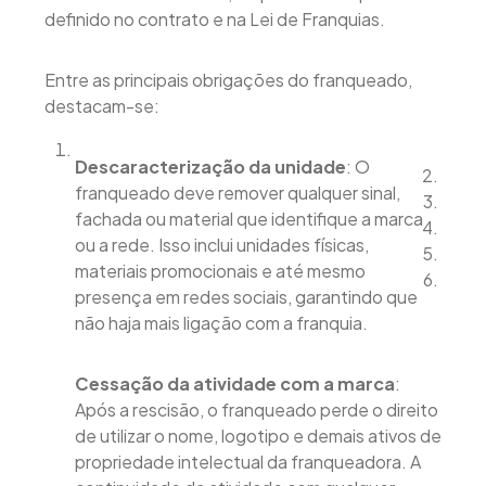
definido no contrato e na Lei de Franquias.
Entre as principais obrigações do franqueado,
destacam-se:
Descaracterização da unidade
: O
franqueado deve remover qualquer sinal,
fachada ou material que identifique a marca
ou a rede. Isso inclui unidades físicas,
materiais promocionais e até mesmo
presença em redes sociais, garantindo que
não haja mais ligação com a franquia.
Cessação da atividade com a marca
:
Após a rescisão, o franqueado perde o direito
de utilizar o nome, logotipo e demais ativos de
propriedade intelectual da franqueadora. A