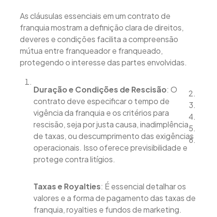
As cláusulas essenciais em um contrato de
franquia mostram a definição clara de direitos,
deveres e condições facilita a compreensão
mútua entre franqueador e franqueado,
protegendo o interesse das partes envolvidas.
Duração e Condições de Rescisão
: O
contrato deve especificar o tempo de
vigência da franquia e os critérios para
rescisão, seja por justa causa, inadimplência
de taxas, ou descumprimento das exigências
operacionais. Isso oferece previsibilidade e
protege contra litígios.
Taxas e Royalties
: É essencial detalhar os
valores e a forma de pagamento das taxas de
franquia, royalties e fundos de marketing.