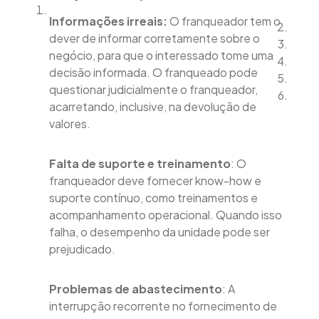
Informações irreais:
O franqueador tem o
dever de informar corretamente sobre o
negócio, para que o interessado tome uma
decisão informada. O franqueado pode
questionar judicialmente o franqueador,
acarretando, inclusive, na devolução de
valores.
Falta de suporte e treinamento
: O
franqueador deve fornecer know-how e
suporte contínuo, como treinamentos e
acompanhamento operacional. Quando isso
falha, o desempenho da unidade pode ser
prejudicado.
Problemas de abastecimento
: A
interrupção recorrente no fornecimento de