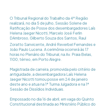
O Tribunal Regional do Trabalho da 4ª Região
realizará, no dia 5 de julho, Sessão Solene de
Ratificação de Posse dos desembargadores Laís
Helena Jaeger Nicotti, Marcelo José Ferlin
DAmbroso, Gilberto Souza dos Santos, Raul
Zoratto Sanvicente, André Reverbel Fernandes e
João Paulo Lucena. A cerimônia ocorrerá às 17
horas no Plenário do Tribunal, na Av. Praia Belas,
1100, térreo, em Porto Alegre.
Magistrada de carreira, promovida pelo critério de
antiguidade, a desembargadora Laís Helena
Jaeger Nicotti tomou posse em 24 de janeiro
deste ano e atua na 1ª Turma Julgadora e na 1ª
Sessão de Dissídios Individuais.
Empossado no dia 16 de abril, em vaga do Quinto
Constitucional destinada ao Ministério Público do