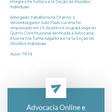
integra a 9a Turma e a 1a Seção de Dissídios
Individuais.
Advogado trabalhista há 24 anos, o
desembargador João Paulo Lucena foi
empossado em 24 de junho e ocupará vaga do
Quinto Constitucional destinada à Advocacia.
Atua na 10a Turma Julgadora e na 1a Seção de
Dissídios Individuais.
Autor:TRT4
Advocacia Online e