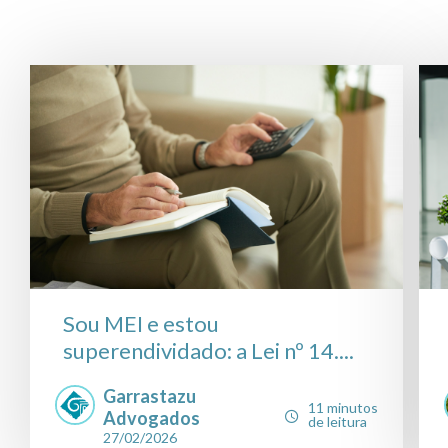
Sou MEI e estou
superendividado: a Lei nº 14....
Garrastazu
11 minutos
Advogados
de leitura
27/02/2026