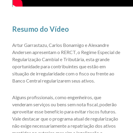
Resumo do Vídeo
Artur Garrastazu, Carlos Bonamigo e Alexandre
Andersen apresentam o RERCT, o Regime Especial de
Regularização Cambial e Tributária, esta grande
oportunidade para contribuintes que estão em
situação de irregularidade com o fisco ou frente ao
Banco Central regularizarem seus ativos.
Alguns profissionais, como engenheiros, que
venderam serviços ou bens sem nota fiscal, poderão
aproveitar esse benefício para evitar riscos futuros.
Vale destacar que o programa atual de regularização
não exige necessariamente a repatriação dos ativos
mantidos no exterior, mas sim a legalização e