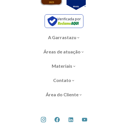
Verificada por
A Garrastazu
Áreas de atuação
Materiais
Contato
Área do Cliente