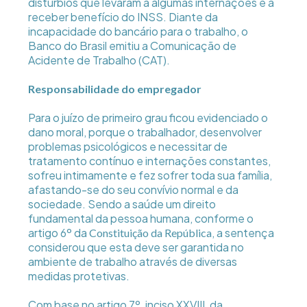
distúrbios que levaram a algumas internações e a
receber benefício do INSS. Diante da
incapacidade do bancário para o trabalho, o
Banco do Brasil emitiu a Comunicação de
Acidente de Trabalho (CAT).
Responsabilidade do empregador
Para o juízo de primeiro grau ficou evidenciado o
dano moral, porque o trabalhador, desenvolver
problemas psicológicos e necessitar de
tratamento contínuo e internações constantes,
sofreu intimamente e fez sofrer toda sua família,
afastando-se do seu convívio normal e da
sociedade. Sendo a saúde um direito
fundamental da pessoa humana, conforme o
artigo 6º da
, a sentença
Constituição da República
considerou que esta deve ser garantida no
ambiente de trabalho através de diversas
medidas protetivas.
Com base no artigo 7º, inciso XXVIII, da