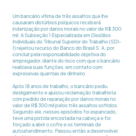
Um bancário vítima de três assaltos que lhe
causaram distúrbios psíquicos receberá
indenização por danos morais no valor de R$ 300
mil. A Subseção 1 Especializada em Dissídios
Individuais do Tribunal Superior do Trabalho (SDI-
1) rejeitou recurso do Banco do Brasil S. A. por
concluir pela responsabilidade objetiva do
empregador, diante do risco com que o bancário
realizava suas funções, em contato com
expressivas quantias de dinheiro.
Após 18 anos de trabalho, o bancário pediu
desligamento e ajuizou reclamação trabalhista
com pedido de reparação por danos morais no
valor de R$ 300 mil pelos três assaltos sofridos.
Segundo ele, nesses episódios foi espancado,
teve uma pistola encostada na cabeça e foi
forçado a abrir o cofre e os terminais de
autoatendimento. Passou então a desenvolver