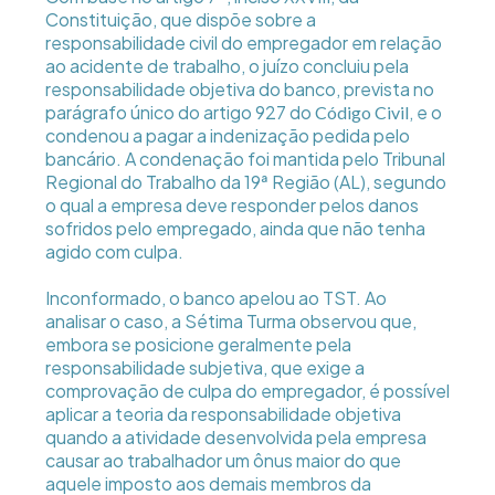
Constituição, que dispõe sobre a
responsabilidade civil do empregador em relação
ao acidente de trabalho, o juízo concluiu pela
responsabilidade objetiva do banco, prevista no
parágrafo único do artigo 927 do
, e o
Código Civil
condenou a pagar a indenização pedida pelo
bancário. A condenação foi mantida pelo Tribunal
Regional do Trabalho da 19ª Região (AL), segundo
o qual a empresa deve responder pelos danos
sofridos pelo empregado, ainda que não tenha
agido com culpa.
Inconformado, o banco apelou ao TST. Ao
analisar o caso, a Sétima Turma observou que,
embora se posicione geralmente pela
responsabilidade subjetiva, que exige a
comprovação de culpa do empregador, é possível
aplicar a teoria da responsabilidade objetiva
quando a atividade desenvolvida pela empresa
causar ao trabalhador um ônus maior do que
aquele imposto aos demais membros da