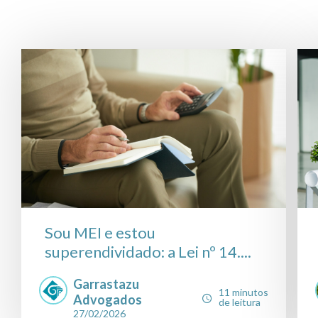
Sou MEI e estou
superendividado: a Lei nº 14....
Garrastazu
11 minutos
Advogados
de leitura
27/02/2026