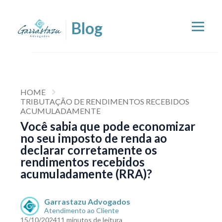
HOME
TRIBUTAÇÃO DE RENDIMENTOS RECEBIDOS
ACUMULADAMENTE
Você sabia que pode economizar
no seu imposto de renda ao
declarar corretamente os
rendimentos recebidos
acumuladamente (RRA)?
Garrastazu Advogados
Atendimento ao Cliente
15/10/2024
11 minutos de leitura