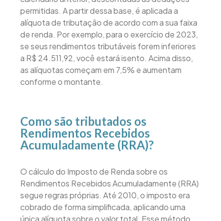
permitidas. A partir dessa base, é aplicada a
alíquota de tributação de acordo com a sua faixa
de renda. Por exemplo, para o exercício de 2023,
se seus rendimentos tributáveis forem inferiores
a R$ 24.511,92, você estará isento. Acima disso,
as alíquotas começam em 7,5% e aumentam
conforme o montante.
Como são tributados os
Rendimentos Recebidos
Acumuladamente (RRA)?
O cálculo do Imposto de Renda sobre os
Rendimentos Recebidos Acumuladamente (RRA)
segue regras próprias. Até 2010, o imposto era
cobrado de forma simplificada, aplicando uma
única alíquota sobre o valor total. Esse método