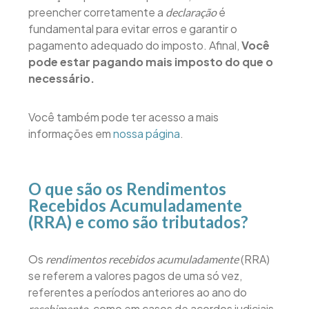
preencher corretamente a
é
declaração
fundamental para evitar erros e garantir o
pagamento adequado do imposto. Afinal,
Você
pode estar pagando mais imposto do que o
necessário.
Você também pode ter acesso a mais
informações em
nossa página
.
O que são os Rendimentos
Recebidos Acumuladamente
(RRA) e como são tributados?
Os
(RRA)
rendimentos recebidos acumuladamente
se referem a valores pagos de uma só vez,
referentes a períodos anteriores ao ano do
, como em casos de acordos judiciais
recebimento