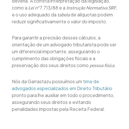
deveria. A correta interpretação da legislação,
como a
7.713/88 e a
,
Lei nº
Instrução Normativa SRF
e o uso adequado da
de alíquotas podem
tabela
reduzir significativamente o valor do imposto.
Para garantir a precisão desses cálculos, a
orientação de um advogado tributarista pode ser
um diferencial importante, assegurando o
cumprimento das obrigações fiscais e a
preservação dos seus direitos como
.
pessoa física
Nós da Garrastazu possuímos um
time de
advogados especializados em Direito Tributário
pronto para lhe auxiliar em todo o procedimento,
assegurando seus direitos e evitando
penalidades impostas pela Receita Federal.