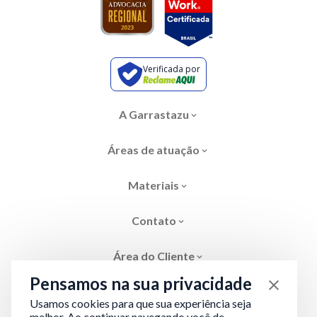
Verificada por
A Garrastazu
Áreas de atuação
Materiais
Contato
Área do Cliente
Pensamos na sua privacidade
Usamos cookies para que sua experiência seja
melhor. Ao continuar navegando você de