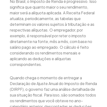
No Brasil, o Imposto de Renda é progressivo. Isso
significa que quanto maior o seu rendimento,
maior será a alíquota aplicada. A Receita Federal
atualiza, periodicamente, as tabelas que
determinam os valores sujeitos à tributação e as
respectivas alíquotas. O empregador, por
exemplo, é responsável por reter o imposto
diretamente na fonte, mês a mês, com base no
salário pago ao empregado. O cálculo é feito
considerando os rendimentos mensais e
aplicando as deduções e alíquotas
correspondentes.
Quando chega o momento de entregar a
Declaração de Ajuste Anual do Imposto de Renda
(DIRPF), o governo faz uma análise detalhada de
sua situação fiscal. Para isso, são somados todos
os rendimentos que você obteve no ano-
calendário anterior, descontadas as deduções