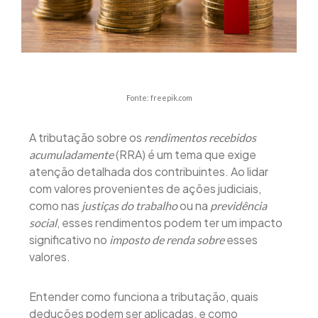
Fonte: freepik.com
A tributação sobre os
rendimentos recebidos
(RRA) é um tema que exige
acumuladamente
atenção detalhada dos contribuintes. Ao lidar
com valores provenientes de ações judiciais,
como nas
ou na
justiças do trabalho
previdência
, esses rendimentos podem ter um impacto
social
significativo no
esses
imposto de renda sobre
valores.
Entender como funciona a tributação, quais
deduções podem ser aplicadas, e como