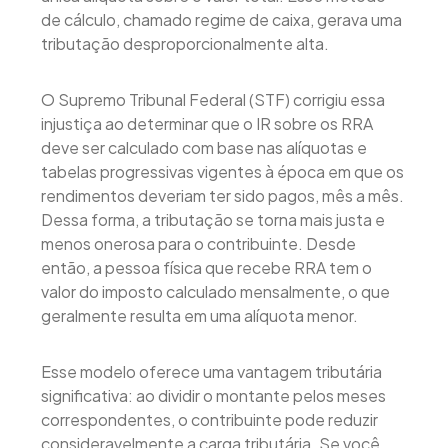
de cálculo, chamado regime de caixa, gerava uma
tributação desproporcionalmente alta.
O Supremo Tribunal Federal (STF) corrigiu essa
injustiça ao determinar que o IR sobre os RRA
deve ser calculado com base nas alíquotas e
tabelas progressivas vigentes à época em que os
rendimentos deveriam ter sido pagos, mês a mês.
Dessa forma, a tributação se torna mais justa e
menos onerosa para o contribuinte. Desde
então, a pessoa física que recebe RRA tem o
valor do imposto calculado mensalmente, o que
geralmente resulta em uma alíquota menor.
Esse modelo oferece uma vantagem tributária
significativa: ao dividir o montante pelos meses
correspondentes, o contribuinte pode reduzir
consideravelmente a carga tributária. Se você