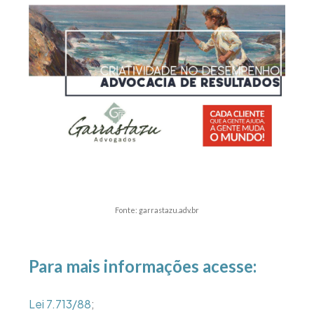
Fonte: garrastazu.adv.br
Para mais informações acesse:
Lei 7.713/88
;