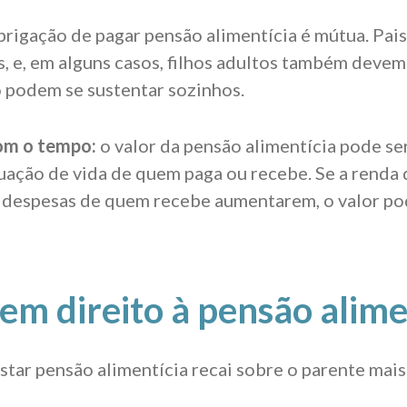
brigação de pagar pensão alimentícia é mútua. Pai
s, e, em alguns casos, filhos adultos também devem
 podem se sustentar sozinhos.
om o tempo:
o valor da pensão alimentícia pode se
uação de vida de quem paga ou recebe. Se a renda
 despesas de quem recebe aumentarem, o valor po
m direito à pensão alime
star pensão alimentícia recai sobre o parente mais