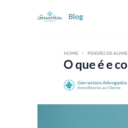
HOME
PENSÃO DE ALIM
O que é e c
Garrastazu Advogados
Atendimento ao Cliente