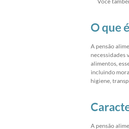
Você também
O que é
A pensão alime
necessidades v
alimentos, ess
incluindo morad
higiene, transp
Caracte
A pensão alime