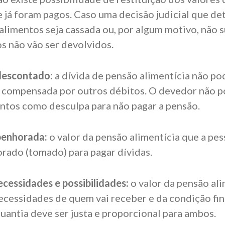
e já foram pagos. Caso uma decisão judicial que d
limentos seja cassada ou, por algum motivo, não s
s não vão ser devolvidos.
descontado:
a dívida de pensão alimentícia não po
 compensada por outros débitos. O devedor não p
tos como desculpa para não pagar a pensão.
penhorada:
o valor da pensão alimentícia que a pe
rado (tomado) para pagar dívidas.
cessidades e possibilidades:
o valor da pensão ali
cessidades de quem vai receber e da condição fin
uantia deve ser justa e proporcional para ambos.