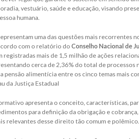
oradia, vestuário, saúde e educação, visando prese
pessoa humana.
representam uma das questões mais recorrentes n
 acordo com o relatório do
Conselho Nacional de Ju
 registradas mais de 1,5 milhão de ações relacion
resentando cerca de 2,36% do total de processos n
a pensão alimentícia entre os cinco temas mais co
au da Justiça Estadual
formativo apresenta o conceito, características, p
edimentos para definição da obrigação e cobrança,
is relevantes desse direito tão comum e polêmico