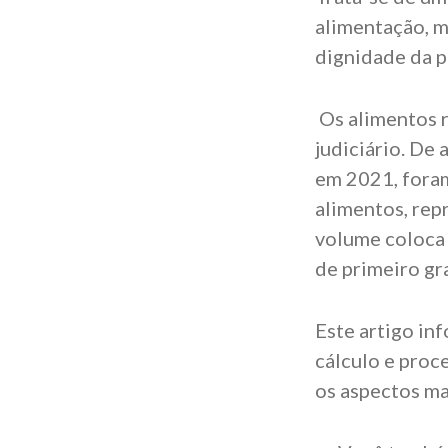
alimentação, m
dignidade da 
Os alimentos 
judiciário. De
em 2021, foram
alimentos, rep
volume coloca 
de primeiro gr
Este artigo in
cálculo e proc
os aspectos ma