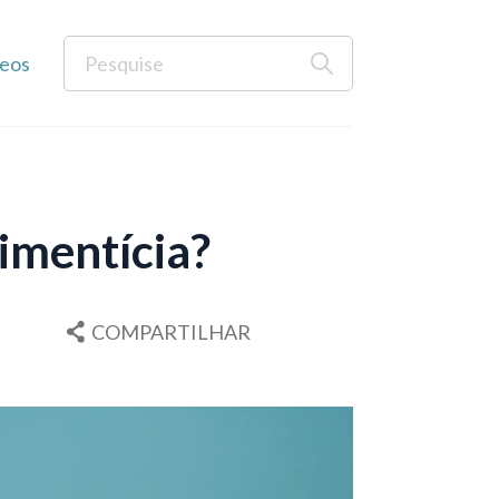
eos
limentícia?
COMPARTILHAR