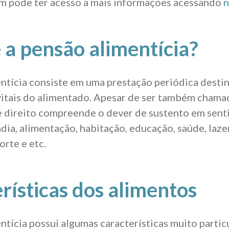
 pode ter acesso a mais informações acessando
n
 a pensão alimentícia?
ntícia consiste em uma prestação periódica destina
itais do alimentado. Apesar de ser também chama
e direito compreende o dever de sustento em sent
ia, alimentação, habitação, educação, saúde, lazer
orte e etc.
rísticas dos alimentos
ntícia possui algumas características muito partic