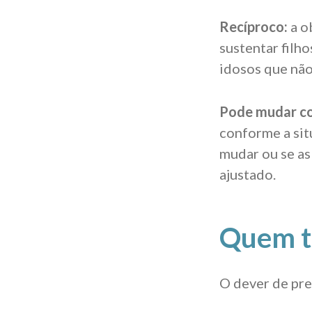
Recíproco:
a o
sustentar filho
idosos que não
Pode mudar c
conforme a sit
mudar ou se as
ajustado.
Quem te
O dever de pre