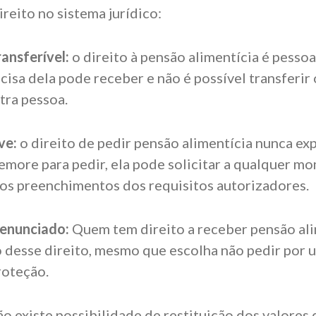
reito no sistema jurídico:
ransferível:
o direito à pensão alimentícia é pessoal
cisa dela pode receber e não é possível transferir 
tra pessoa.
ve:
o direito de pedir pensão alimentícia nunca e
emore para pedir, ela pode solicitar a qualquer m
os preenchimentos dos requisitos autorizadores.
renunciado:
Quem tem direito a receber pensão ali
 desse direito, mesmo que escolha não pedir por u
roteção.
ão existe possibilidade de restituição dos valores