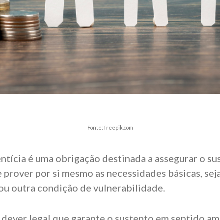
Fonte: freepik.com
ntícia é uma obrigação destinada a assegurar o su
prover por si mesmo as necessidades básicas, sej
ou outra condição de vulnerabilidade.
 dever legal que garante o sustento em sentido am