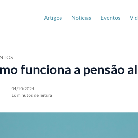
Artigos
Notícias
Eventos
Víd
ENTOS
omo funciona a pensão a
04/10/2024
16 minutos de leitura