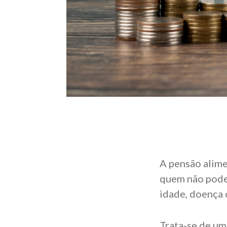
A pensão alime
quem não pode 
idade, doença 
Trata-se de um