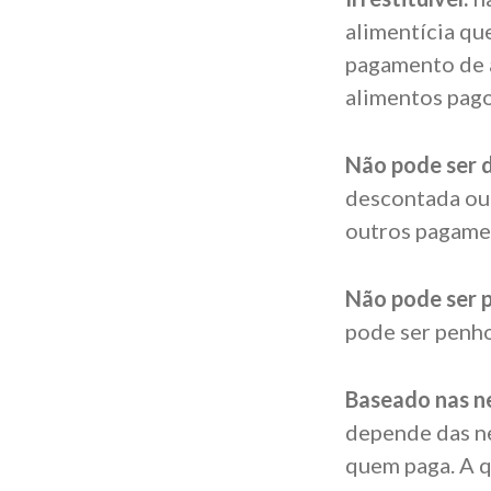
alimentícia qu
pagamento de a
alimentos pago
Não pode ser 
descontada ou
outros pagamen
Não pode ser 
pode ser penho
Baseado nas ne
depende das ne
quem paga. A q