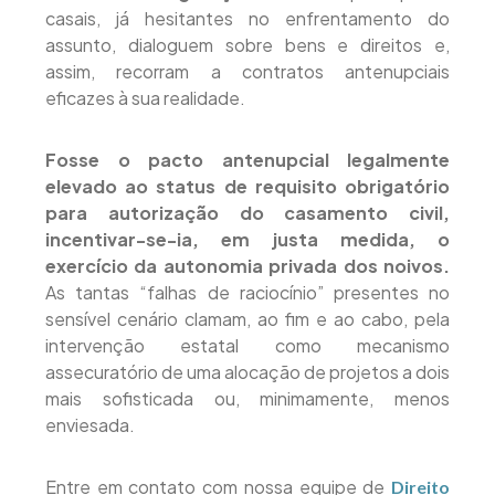
casais, já hesitantes no enfrentamento do
assunto, dialoguem sobre bens e direitos e,
assim, recorram a contratos antenupciais
eficazes à sua realidade.
Fosse o pacto antenupcial legalmente
elevado ao status de requisito obrigatório
para autorização do casamento civil,
incentivar-se-ia, em justa medida, o
exercício da autonomia privada dos noivos.
As tantas “falhas de raciocínio” presentes no
sensível cenário clamam, ao fim e ao cabo, pela
intervenção estatal como mecanismo
assecuratório de uma alocação de projetos a dois
mais sofisticada ou, minimamente, menos
enviesada.
Entre em contato com nossa equipe de
Direito