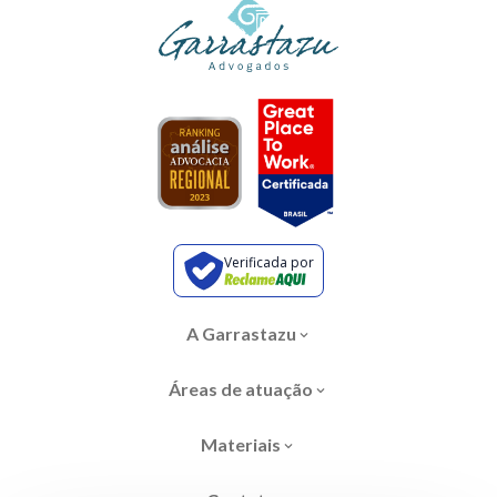
Verificada por
A Garrastazu
Áreas de atuação
Materiais