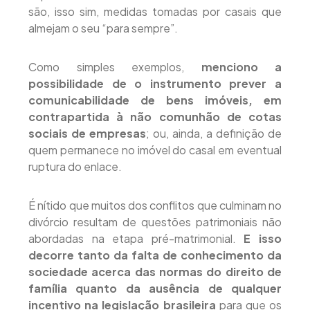
são, isso sim, medidas tomadas por casais que
almejam o seu “para sempre”.
Como simples exemplos,
menciono a
possibilidade de o instrumento prever a
comunicabilidade de bens imóveis, em
contrapartida à não comunhão de cotas
sociais de empresas
; ou, ainda, a definição de
quem permanece no imóvel do casal em eventual
ruptura do enlace.
É nítido que muitos dos conflitos que culminam no
divórcio resultam de questões patrimoniais não
abordadas na etapa pré-matrimonial.
E isso
decorre tanto da falta de conhecimento da
sociedade acerca das normas do direito de
família quanto da ausência de qualquer
incentivo na legislação brasileira
para que os